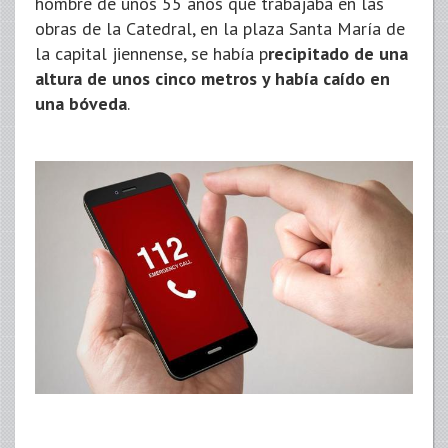
hombre de unos 55 años que trabajaba en las
obras de la Catedral, en la plaza Santa María de
la capital jiennense, se había p
recipitado de una
altura de unos cinco metros y había caído en
una bóveda
.