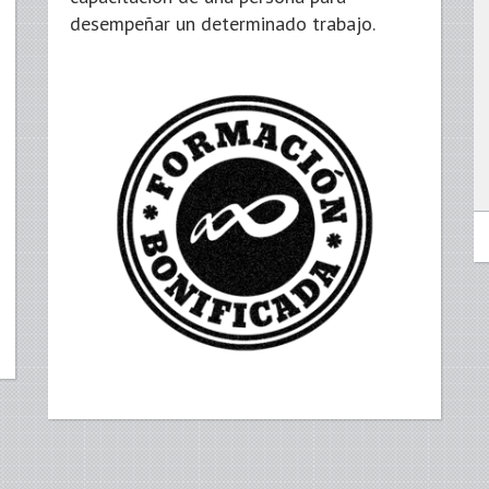
desempeñar un determinado trabajo.