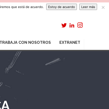
umiremos que está de acuerdo.
Estoy de acuerdo
Leer más
TRABAJA CON NOSOTROS
EXTRANET
CA