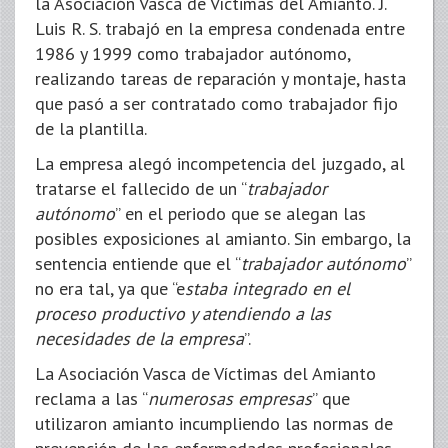
la Asociación Vasca de Víctimas del Amianto. J.
Luis R. S. trabajó en la empresa condenada entre
1986 y 1999 como trabajador autónomo,
realizando tareas de reparación y montaje, hasta
que pasó a ser contratado como trabajador fijo
de la plantilla.
La empresa alegó incompetencia del juzgado, al
tratarse el fallecido de un “
trabajador
autónomo
” en el periodo que se alegan las
posibles exposiciones al amianto. Sin embargo, la
sentencia entiende que el “
trabajador autónomo
”
no era tal, ya que “e
staba integrado en el
proceso productivo y atendiendo a las
necesidades de la empresa
”.
La Asociación Vasca de Víctimas del Amianto
reclama a las “
numerosas empresas
” que
utilizaron amianto incumpliendo las normas de