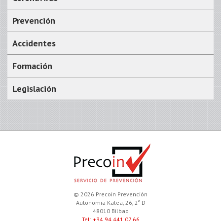
Prevención
Accidentes
Formación
Legislación
© 2026 Precoin Prevención
Autonomia Kalea, 26, 2º D
48010 Bilbao
Tel: +34 94 441 07 66