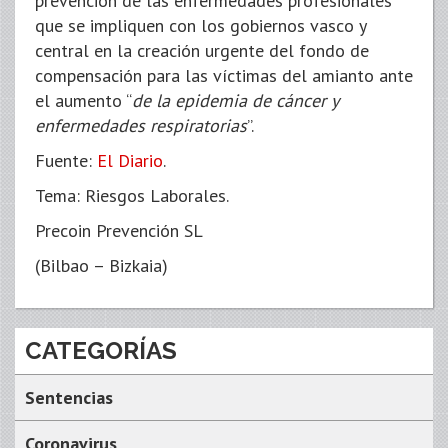
prevención de las enfermedades profesionales
que se impliquen con los gobiernos vasco y
central en la creación urgente del fondo de
compensación para las víctimas del amianto ante
el aumento “
de la epidemia de cáncer y
enfermedades respiratorias
”.
Fuente:
El Diario
.
Tema: Riesgos Laborales.
Precoin Prevención SL
(Bilbao – Bizkaia)
CATEGORÍAS
Sentencias
Coronavirus