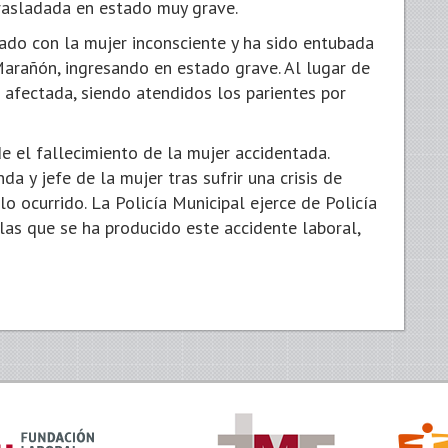
trasladada en estado muy grave.
rado con la mujer inconsciente y ha sido entubada
Marañón, ingresando en estado grave. Al lugar de
a afectada, siendo atendidos los parientes por
e el fallecimiento de la mujer accidentada.
a y jefe de la mujer tras sufrir una crisis de
o ocurrido. La Policía Municipal ejerce de Policía
n las que se ha producido este accidente laboral,