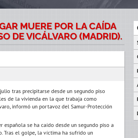
GAR MUERE POR LA CAÍDA
O DE VICÁLVARO (MADRID).
julio tras precipitarse desde un segundo piso
les de la vivienda en la que trabaja como
lvaro, informó un portavoz del Samur-Protección
r española se ha caído desde un segundo piso a
. Tras el golpe, la víctima ha sufrido un