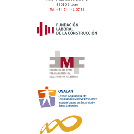
48010 Bilbao
Tel: +34 94 441 07 66