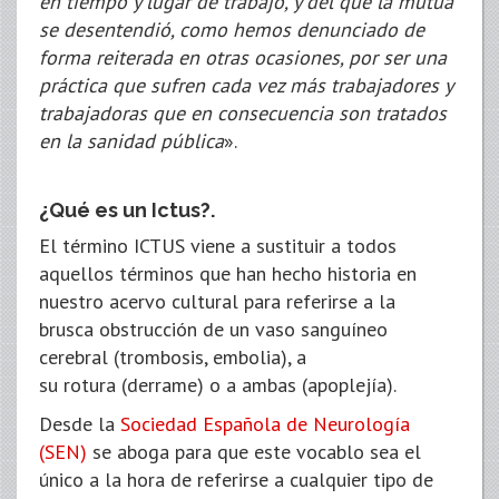
en tiempo y lugar de trabajo, y del que la mutua
se desentendió, como hemos denunciado de
forma reiterada en otras ocasiones, por ser una
práctica que sufren cada vez más trabajadores y
trabajadoras que en consecuencia son tratados
en la sanidad pública
».
¿Qué es un Ictus?.
El término ICTUS viene a sustituir a todos
aquellos términos que han hecho historia en
nuestro acervo cultural para referirse a la
brusca obstrucción de un vaso sanguíneo
cerebral (trombosis, embolia), a
su rotura (derrame) o a ambas (apoplejía).
Desde la
Sociedad Española de Neurología
(SEN)
se aboga para que este vocablo sea el
único a la hora de referirse a cualquier tipo de