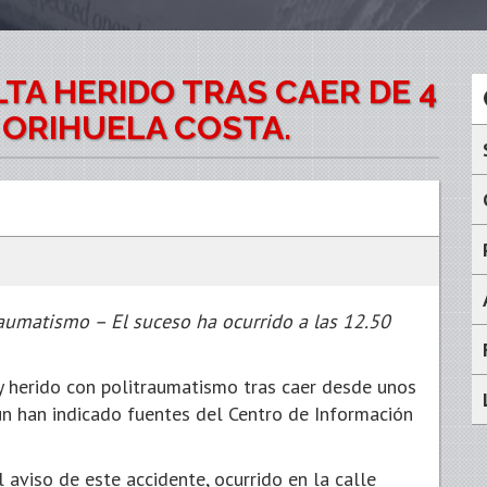
TA HERIDO TRAS CAER DE 4
 ORIHUELA COSTA.
raumatismo – El suceso ha ocurrido a las 12.50
y herido con politraumatismo tras caer desde unos
ún han indicado fuentes del Centro de Información
l aviso de este accidente, ocurrido en la calle