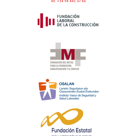
Tel: +34 94 441 07 66