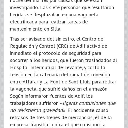
noche del martes por causas que se están
investigando. Las siete personas que resultaron
heridas se desplazaban en una vagoneta
electrificada para realizar tareas de
mantenimiento en Silla.
Tras ser avisado del siniestro, el Centro de
Regulación y Control (CRC) de Adif activó de
inmediato el protocolo de seguridad para
socorrer a los heridos, que fueron trasladados al
Hospital Intermutual de Levante, y cortó la
tensión en la catenaria del ramal de conexión
entre Alfafar y La Font de Sant Lluís para retirar
la vagoneta, que sufrió daños en el armazón.
Según informaron fuentes de Adif, los
trabajadores sufrieron «
ligeras contusiones que
no revistieron gravedad
». El accidente causó
retrasos de tres trenes de mercancías, el de la
empresa Transitia contra el que colisionó la