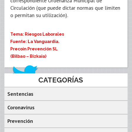
correspondiente Ordenanza Municipal de
Circulación (que puede dictar normas que limiten
o permitan su utilización).
Tema: Riesgos Laborales
Fuente:
La Vanguardia
.
Precoin Prevención SL
(Bilbao – Bizkaia)
CATEGORÍAS
Sentencias
Coronavirus
Prevención