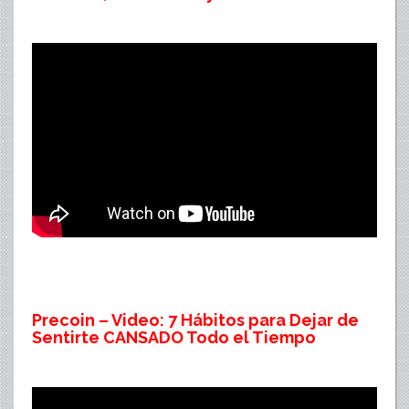
Precoin – Video: 7 Hábitos para Dejar de
Sentirte CANSADO Todo el Tiempo