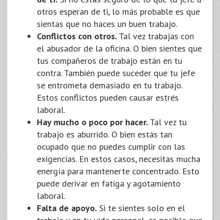
otros esperan de ti, lo más probable es que
sientas que no haces un buen trabajo.
Conflictos con otros.
Tal vez trabajas con
el abusador de la oficina. O bien sientes que
tus compañeros de trabajo están en tu
contra. También puede suceder que tu jefe
se entrometa demasiado en tu trabajo.
Estos conflictos pueden causar estrés
laboral.
Hay mucho o poco por hacer.
Tal vez tu
trabajo es aburrido. O bien estás tan
ocupado que no puedes cumplir con las
exigencias. En estos casos, necesitas mucha
energía para mantenerte concentrado. Esto
puede derivar en fatiga y agotamiento
laboral.
Falta de apoyo.
Si te sientes solo en el