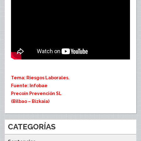
Tema: Riesgos Laborales.
Fuente: Infobae
Precoin Prevención SL
(Bilbao – Bizkaia)
CATEGORÍAS