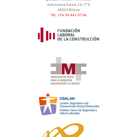
Autonomia Kalea, 26, 2º D
48010 Bilbao
Tel: +34 94 441 07 66