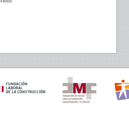
tidos.