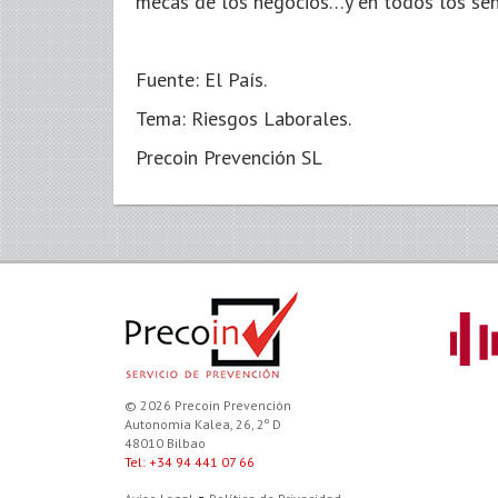
mecas de los negocios…y en todos los sen
Fuente: El País.
Tema: Riesgos Laborales.
Precoin Prevención SL
© 2026 Precoin Prevención
Autonomia Kalea, 26, 2º D
48010 Bilbao
Tel: +34 94 441 07 66
-