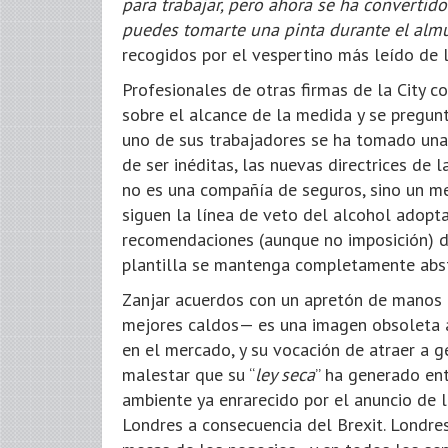
para trabajar, pero ahora se ha convertido
puedes tomarte una pinta durante el alm
recogidos por el vespertino más leído de l
Profesionales de otras firmas de la City c
sobre el alcance de la medida y se pregun
uno de sus trabajadores se ha tomado una s
de ser inéditas, las nuevas directrices 
no es una compañía de seguros, sino un m
siguen la línea de veto del alcohol adopt
recomendaciones (aunque no imposición) d
plantilla se mantenga completamente abst
Zanjar acuerdos con un apretón de manos 
mejores caldos— es una imagen obsoleta 
en el mercado, y su vocación de atraer a g
malestar que su “
ley seca
” ha generado ent
ambiente ya enrarecido por el anuncio de l
Londres a consecuencia del Brexit. Londres