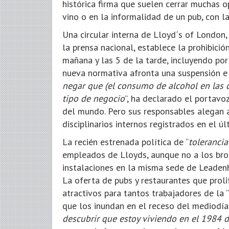
histórica firma que suelen cerrar muchas 
vino o en la informalidad de un pub, con l
Una circular interna de Lloyd´s of London, 
la prensa nacional, establece la prohibició
mañana y las 5 de la tarde, incluyendo por 
nueva normativa afronta una suspensión e 
negar que (el consumo de alcohol en las 
tipo de negocio
”, ha declarado el portav
del mundo. Pero sus responsables alegan 
disciplinarios internos registrados en el ú
La recién estrenada política de “
tolerancia
empleados de Lloyds, aunque no a los bro
instalaciones en la misma sede de Leadenh
La oferta de pubs y restaurantes que proli
atractivos para tantos trabajadores de la “
que los inundan en el receso del mediodía.
descubrir que estoy viviendo en el 1984 de