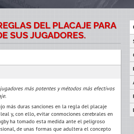
REGLAS DEL PLACAJE PARA
DE SUS JUGADORES.
n jugadores más potentes y métodos más efectivos
je.
jo más duras sanciones en la regla del placaje
leal y, con ello, evitar conmociones cerebrales en
ugby ha tomado esta medida ante el peligroso
esional, de unas formas que adultera el concepto