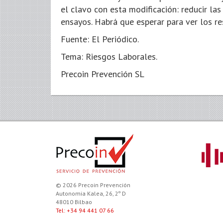
el clavo con esta modificación: reducir la
ensayos. Habrá que esperar para ver los re
Fuente: El Periódico.
Tema: Riesgos Laborales.
Precoin Prevención SL
© 2026 Precoin Prevención
Autonomia Kalea, 26, 2º D
48010 Bilbao
Tel: +34 94 441 07 66