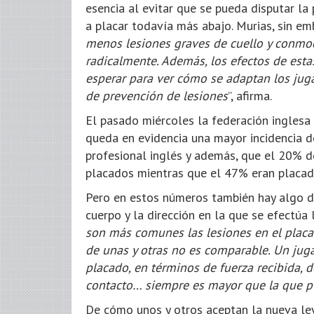
esencia al evitar que se pueda disputar la
a placar todavía más abajo. Murias, sin emb
menos lesiones graves de cuello y conmoc
radicalmente. Además, los efectos de esta
esperar para ver cómo se adaptan los jug
de prevención de lesiones
”, afirma.
El pasado miércoles la federación inglesa
queda en evidencia una mayor incidencia d
profesional inglés y además, que el 20% 
placados mientras que el 47% eran placador
Pero en estos números también hay algo de
cuerpo y la dirección en la que se efectúa l
son más comunes las lesiones en el placa
de unas y otras no es comparable. Un ju
placado, en términos de fuerza recibida, d
contacto… siempre es mayor que la que pu
De cómo unos y otros aceptan la nueva le