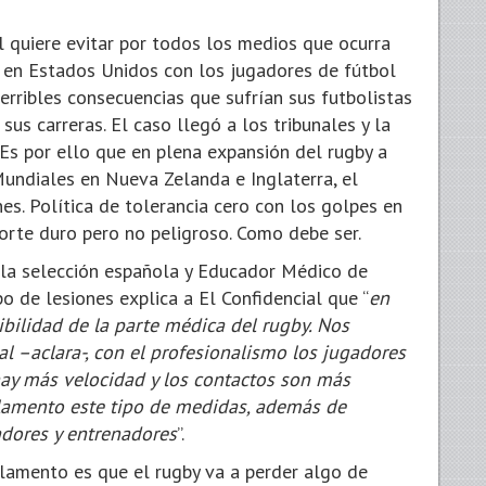
l quiere evitar por todos los medios que ocurra
ó en Estados Unidos con los jugadores de fútbol
rribles consecuencias que sufrían sus futbolistas
sus carreras. El caso llegó a los tribunales y la
Es por ello que en plena expansión del rugby a
Mundiales en Nueva Zelanda e Inglaterra, el
es. Política de tolerancia cero con los golpes en
rte duro pero no peligroso. Como debe ser.
 la selección española y Educador Médico de
o de lesiones explica a El Confidencial que “
en
bilidad de la parte médica del rugby. Nos
l –aclara-, con el profesionalismo los jugadores
ay más velocidad y los contactos son más
eglamento este tipo de medidas, además de
dores y entrenadores
”.
glamento es que el rugby va a perder algo de