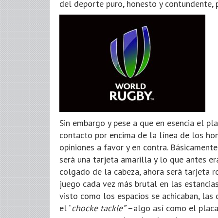
del deporte puro, honesto y contundente, 
Sin embargo y pese a que en esencia el pla
contacto por encima de la línea de los ho
opiniones a favor y en contra. Básicament
será una tarjeta amarilla y lo que antes e
colgado de la cabeza, ahora será tarjeta ro
juego cada vez más brutal en las estancia
visto como los espacios se achicaban, las
el “
chocke tackle”
–algo así como el placaj