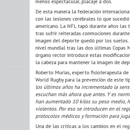
menos espectacular, placaje a dos.
De esta manera la federación internaciona
con las lesiones cerebrales lo que sucedi
americano. La NFL tapó durante años las te
tras sufrir reiteradas conmociones durante 
imagen del deporte quedó por los suelos. 
nivel mundial tras las dos últimas Copas 
órgano rector introduce estas modificacion
la cabeza para mantener la imagen de depo
Roberto Murias, experto fisioterapeuta de
World Rugby para la prevención de este tip
los últimos años ha incrementado la sensi
escuchan más ahora que antes. Y es norma
han aumentado 10 kilos su peso medio, h
violentos. Por eso se introducen en el r
protocolos médicos y formación para juga
Una de las críticas a los cambios en el re