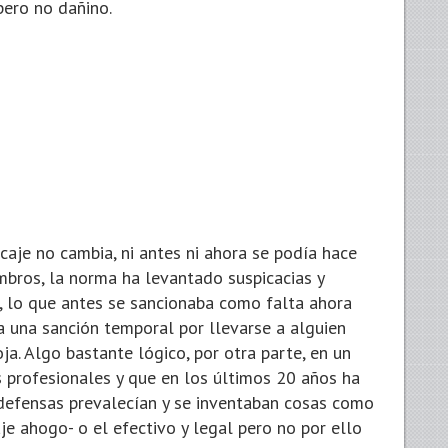
pero no dañino.
caje no cambia, ni antes ni ahora se podía hace
mbros, la norma ha levantado suspicacias y
e, lo que antes se sancionaba como falta ahora
ra una sanción temporal por llevarse a alguien
ja. Algo bastante lógico, por otra parte, en un
s profesionales y que en los últimos 20 años ha
 defensas prevalecían y se inventaban cosas como
e ahogo- o el efectivo y legal pero no por ello