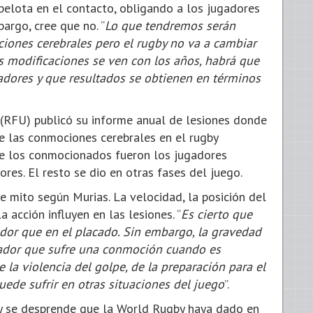
 pelota en el contacto, obligando a los jugadores
argo, cree que no. “
Lo que tendremos serán
iones cerebrales pero el rugby no va a cambiar
s modificaciones se ven con los años, habrá que
adores y que resultados se obtienen en términos
 (RFU) publicó su informe anual de lesiones donde
e las conmociones cerebrales en el rugby
de los conmocionados fueron los jugadores
es. El resto se dio en otras fases del juego.
 mito según Murias. La velocidad, la posición del
a acción influyen en las lesiones. “
Es cierto que
dor que en el placado. Sin embargo, la gravedad
gador que sufre una conmoción cuando es
e la violencia del golpe, de la preparación para el
ede sufrir en otras situaciones del juego
”.
y se desprende que la World Rugby haya dado en