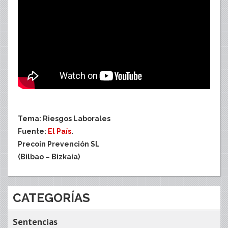
Tema: Riesgos Laborales
Fuente:
El País
.
Precoin Prevención SL
(Bilbao – Bizkaia)
CATEGORÍAS
Sentencias