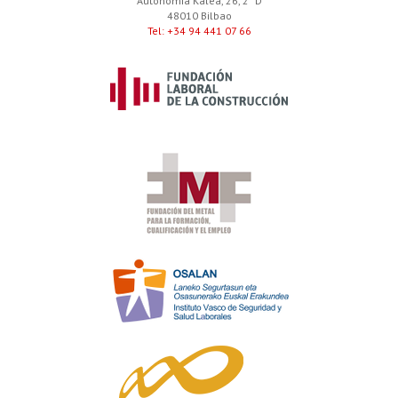
Autonomia Kalea, 26, 2º D
48010 Bilbao
Tel: +34 94 441 07 66