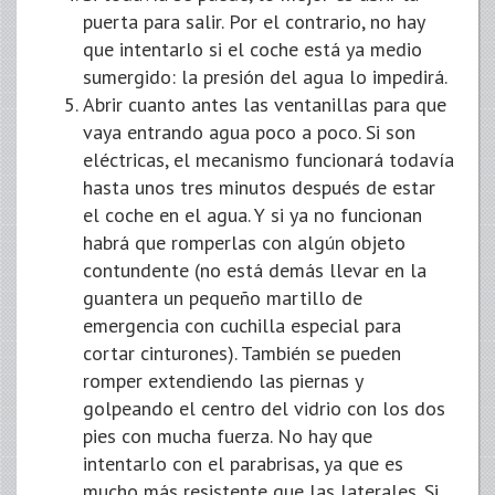
puerta para salir. Por el contrario, no hay
que intentarlo si el coche está ya medio
sumergido: la presión del agua lo impedirá.
Abrir cuanto antes las ventanillas para que
vaya entrando agua poco a poco. Si son
eléctricas, el mecanismo funcionará todavía
hasta unos tres minutos después de estar
el coche en el agua. Y si ya no funcionan
habrá que romperlas con algún objeto
contundente (no está demás llevar en la
guantera un pequeño martillo de
emergencia con cuchilla especial para
cortar cinturones). También se pueden
romper extendiendo las piernas y
golpeando el centro del vidrio con los dos
pies con mucha fuerza. No hay que
intentarlo con el parabrisas, ya que es
mucho más resistente que las laterales. Si