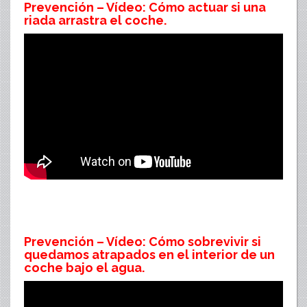
Prevención – Vídeo: Cómo actuar si una
riada arrastra el coche.
Prevención – Vídeo: Cómo sobrevivir si
quedamos atrapados en el interior de un
coche bajo el agua.