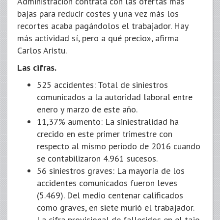
Administración contrata con las ofertas más
bajas para reducir costes y una vez más los
recortes acaba pagándolos el trabajador. Hay
más actividad sí, pero a qué precio», afirma
Carlos Aristu.
Las cifras.
525 accidentes: Total de siniestros
comunicados a la autoridad laboral entre
enero y marzo de este año.
11,37% aumento: La siniestralidad ha
crecido en este primer trimestre con
respecto al mismo periodo de 2016 cuando
se contabilizaron 4.961 sucesos.
56 siniestros graves: La mayoría de los
accidentes comunicados fueron leves
(5.469). Del medio centenar calificados
como graves, en siete murió el trabajador.
La cifra provisional de fallecidos en el tajo