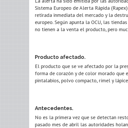
La alerta ha sido emitida por las autoridad
Sistema Europeo de Alerta Rápida (Rapex) l
retirada inmediata del mercado y la destr
europeo. Según apunta la OCU, las tiendas
no tienen a la venta el producto, pero mu
Producto afectado.
El producto que se ve afectado por la pre
forma de corazón y de color morado que es
pintalabios, polvo compacto, rímel y lápice
Antecedentes.
No es la primera vez que se detectan rest
pasado mes de abril las autoridades holan