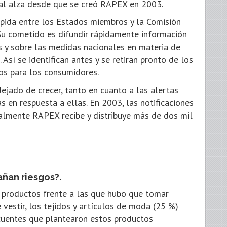
al alza desde que se creó RAPEX en 2003.
pida entre los Estados miembros y la Comisión
Su cometido es difundir rápidamente información
 y sobre las medidas nacionales en materia de
 Así se identifican antes y se retiran pronto de los
os para los consumidores.
jado de crecer, tanto en cuanto a las alertas
 en respuesta a ellas. En 2003, las notificaciones
almente RAPEX recibe y distribuye más de dos mil
ñan riesgos?.
e productos frente a las que hubo que tomar
vestir, los tejidos y artículos de moda (25 %)
ecuentes que plantearon estos productos