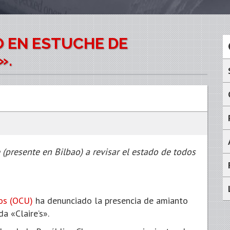
O EN ESTUCHE DE
».
(presente en Bilbao) a revisar el estado de todos
os (OCU)
ha denunciado la presencia de amianto
a «Claire’s».