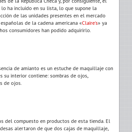
es de la República Checa y, por consiguiente, el
o ha incluido en su lista, lo que supone la
ucción de las unidades presentes en el mercado
 españolas de la cadena americana «
Claire’s
» ya
chos consumidores han podido adquirirlo.
sencia de amianto es un estuche de maquillaje con
 su interior contiene: sombras de ojos,
s de ojos.
os del compuesto en productos de esta tienda. El
desas alertaron de que dos cajas de maquillaje,