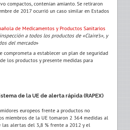
vo compactos, contenían amianto. Se retiraron
embre de 2017 ocurrió un caso similar en Estados
pañola de Medicamentos y Productos Sanitarios
inspección a todos los productos de «Claire’s», y
ados del mercado
»
se comprometa a establecer un plan de seguridad
 de los productos y presente medidas para
istema de la UE de alerta rápida (RAPEX)
umidores europeos frente a productos no
ados miembros de la UE tomaron 2 364 medidas al
 las alertas del 3,8 % frente a 2012 y el