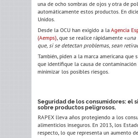
una de ocho sombras de ojos y otra de pol
automáticamente estos productos. En dici
Unidos.
Desde la OCU han exigido a la
Agencia Es
(Aemps)
, que se realice rápidamente «
una 
que, si se detectan problemas, sean retir
También, piden a la marca americana que 
que identifique la causa de contaminación
minimizar los posibles riesgos.
Seguridad de los consumidores: el s
sobre productos peligrosos.
RAPEX lleva años protegiendo a los cons
alimenticios inseguros. En 2013, los Est
respecto, lo que representa un aumento de