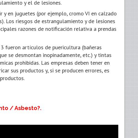
ulamiento y el de lesiones.
r y en juguetes (por ejemplo, cromo VI en calzado
es). Los riesgos de estrangulamiento y de lesiones
cipales razones de notificación relativa a prendas
3 fueron artículos de puericultura (bañeras
que se desmontan inopinadamente, etc.) y tintas
ímicas prohibidas. Las empresas deben tener en
car sus productos y, si se producen errores, es
 productos.
nto / Asbesto?.