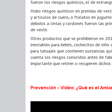
fueron los riesgos químicos, el de estrang
Hubo riesgos químicos en prendas de vesti
y artículos de cuero, o ftalatos en juguet
debidos a cintas y cordones fueron las prin
de vestir.
Otros productos que se prohibieron en 201
inestables para bebés, cochecitos de niño 
para tatuajes que contienen sustancias qu
cuenta los riesgos conocidos antes de fabri
importante que retiren o recuperen dichos
Prevención – Vídeo: ¿Qué es el Amia