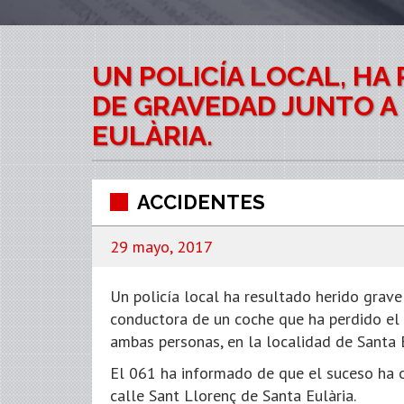
UN POLICÍA LOCAL, H
DE GRAVEDAD JUNTO A
EULÀRIA.
ACCIDENTES
29 mayo, 2017
Un policía local ha resultado herido grave 
conductora de un coche que ha perdido el 
ambas personas, en la localidad de Santa Eu
El 061 ha informado de que el suceso ha o
calle Sant Llorenç de Santa Eulària.