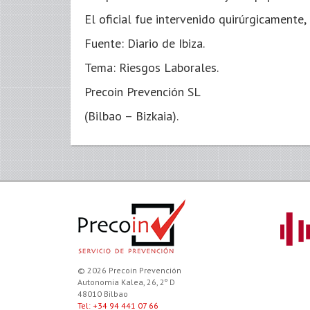
El oficial fue intervenido quirúrgicamente,
Fuente: Diario de Ibiza.
Tema: Riesgos Laborales.
Precoin Prevención SL
(Bilbao – Bizkaia).
© 2026 Precoin Prevención
Autonomia Kalea, 26, 2º D
48010 Bilbao
Tel: +34 94 441 07 66