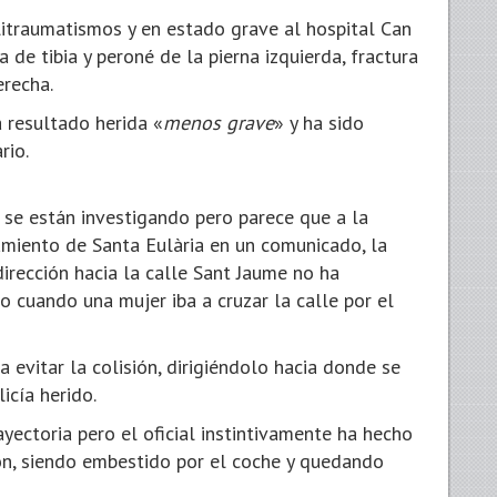
litraumatismos y en estado grave al hospital Can
ta de tibia y peroné de la pierna izquierda, fractura
erecha.
 resultado herida «
menos grave
» y ha sido
rio.
 se están investigando pero parece que a la
amiento de Santa Eulària en un comunicado, la
irección hacia la calle Sant Jaume no ha
o cuando una mujer iba a cruzar la calle por el
 evitar la colisión, dirigiéndolo hacia donde se
icía herido.
ayectoria pero el oficial instintivamente ha hecho
tón, siendo embestido por el coche y quedando