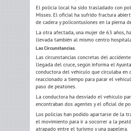
El policía local ha sido trasladado con po
Misses. El oficial ha sufrido fractura abier
de cadera y policontusiones en la pierna d
La otra afectada, una mujer de 63 años, ha
llevada también al mismo centro hospitala
Las Circunstancias.
Las circunstancias concretas del accidente
llegada del cruce, según informa el Ayunt
conductora del vehículo que circulaba en d
reaccionado a tiempo para parar el vehícul
paso de peatones.
La conductora ha desviado el vehículo para
encontraban dos agentes y el oficial de pol
Los policías han podido apartarse de la tr
el movimiento para ir a socorrer a la pea
atrapado entre el turismo y una papelera.