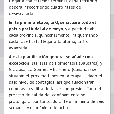
llegar a esa estación terminal, cada territorio
deberá ir recorriendo cuatro fases de
desescalada.
En la primera etapa, la 0, se situará todo el
país a partir del 4 de mayo
, y a partir de ahí
cada provincia, quincenalmente, irá quemando
cada fase hasta llegar a la última, la 3 o
avanzada.
A esta planificación general se añade una
excepción
: las islas de Formentera (Baleares) y
Graciosa, La Gomera y El Hierro (Canarias) se
situarán el próximo lunes en la etapa 1, dado el
bajo nivel de contagios, así que funcionarán
como avanzadilla de la descompresión. Todo el
proceso de salida del confinamiento se
prolongará, por tanto, durante un mínimo de seis
semanas y un máximo de ocho.