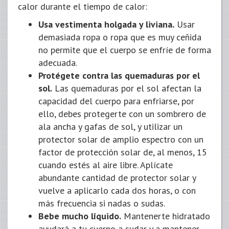
calor durante el tiempo de calor:
Usa vestimenta holgada y liviana.
Usar
demasiada ropa o ropa que es muy ceñida
no permite que el cuerpo se enfríe de forma
adecuada.
Protégete contra las quemaduras por el
sol.
Las quemaduras por el sol afectan la
capacidad del cuerpo para enfriarse, por
ello, debes protegerte con un sombrero de
ala ancha y gafas de sol, y utilizar un
protector solar de amplio espectro con un
factor de protección solar de, al menos, 15
cuando estés al aire libre. Aplícate
abundante cantidad de protector solar y
vuelve a aplicarlo cada dos horas, o con
más frecuencia si nadas o sudas.
Bebe mucho líquido.
Mantenerte hidratado
ayudará a tu cuerpo a sudar y a mantener