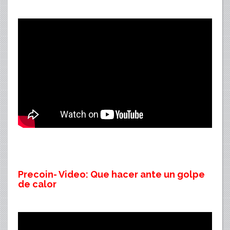
Precoin- Video: Que hacer ante un golpe
de calor