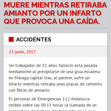
MUERE MIENTRAS RETIRABA
AMIANTO POR UN INFARTO
QUE PROVOCA UNA CAÍDA.
ACCIDENTES
23 junio, 2017
Un trabajador de 51 años falleció esta pasada
medianoche al precipitarse de una grúa escalera
en Málaga capital tras, al parecer, sufrir un
infarto mientras retiraba unas placas de cemento
con fibras de amianto.
El personal de Emergencias 112 Andalucía
recibió sobre las 00.15 horas la llamada de un