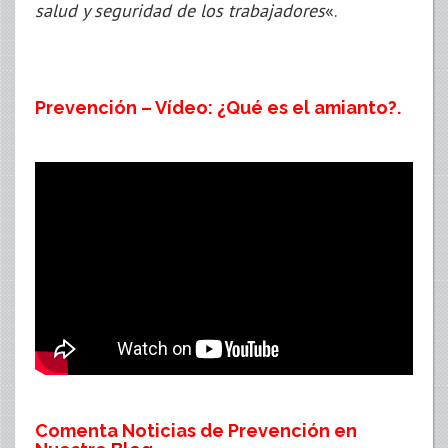
salud y seguridad de los trabajadores
«.
Prevención – Vídeo: ¿Qué es el amianto?.
Comenta Noticias de Prevención en