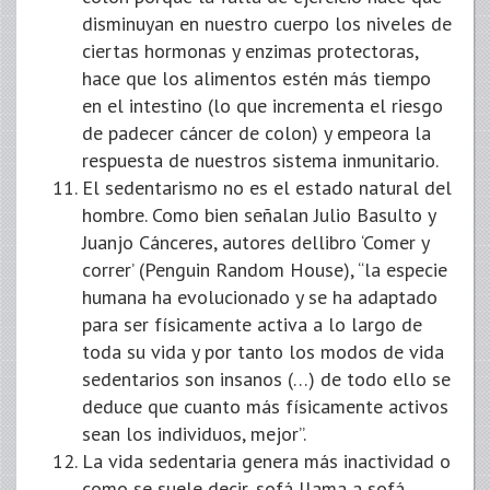
disminuyan en nuestro cuerpo los niveles de
ciertas hormonas y enzimas protectoras,
hace que los alimentos estén más tiempo
en el intestino (lo que incrementa el riesgo
de padecer cáncer de colon) y empeora la
respuesta de nuestros sistema inmunitario.
El sedentarismo no es el estado natural del
hombre. Como bien señalan Julio Basulto y
Juanjo Cánceres, autores dellibro ‘Comer y
correr’ (Penguin Random House), “la especie
humana ha evolucionado y se ha adaptado
para ser físicamente activa a lo largo de
toda su vida y por tanto los modos de vida
sedentarios son insanos (…) de todo ello se
deduce que cuanto más físicamente activos
sean los individuos, mejor”.
La vida sedentaria genera más inactividad o
como se suele decir, sofá llama a sofá.