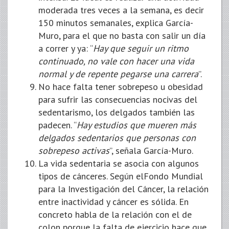
moderada tres veces a la semana, es decir
150 minutos semanales, explica García-
Muro, para el que no basta con salir un día
a correr y ya: “
Hay que seguir un ritmo
continuado, no vale con hacer una vida
normal y de repente pegarse una carrera
”.
No hace falta tener sobrepeso u obesidad
para sufrir las consecuencias nocivas del
sedentarismo, los delgados también las
padecen. “
Hay estudios que mueren más
delgados sedentarios que personas con
sobrepeso activas
”, señala García-Muro.
La vida sedentaria se asocia con algunos
tipos de cánceres. Según elFondo Mundial
para la Investigación del Cáncer, la relación
entre inactividad y cáncer es sólida. En
concreto habla de la relación con el de
colon porque la falta de ejercicio hace que