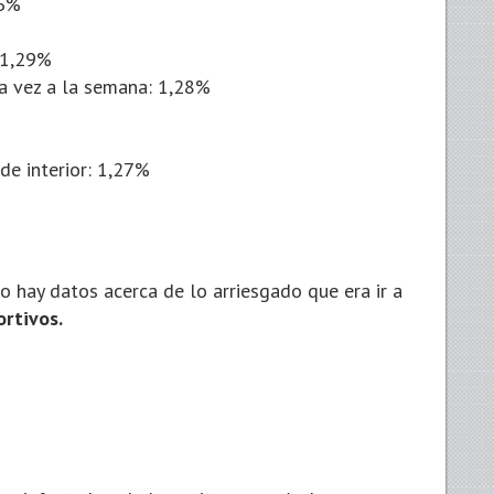
36%
 1,29%
na vez a la semana: 1,28%
 de interior: 1,27%
o hay datos acerca de lo arriesgado que era ir a
ortivos.