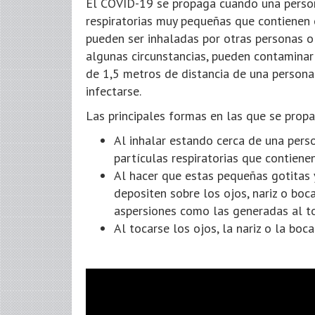
El COVID-19 se propaga cuando una person
respiratorias muy pequeñas que contienen el
pueden ser inhaladas por otras personas o 
algunas circunstancias, pueden contaminar
de 1,5 metros de distancia de una persona
infectarse.
Las principales formas en las que se prop
Al inhalar estando cerca de una pers
partículas respiratorias que contienen
Al hacer que estas pequeñas gotitas y
depositen sobre los ojos, nariz o boc
aspersiones como las generadas al to
Al tocarse los ojos, la nariz o la bo