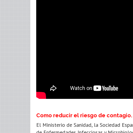
Como reducir el riesgo de contagio.
El Ministerio de Sanidad, la Sociedad Esp
de Enfermedades Infecciosas y Microbiolo