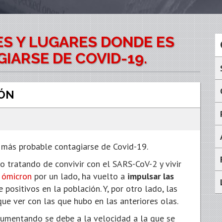
DES Y LUGARES DONDE ES
IARSE DE COVID-19.
ÓN
s más probable contagiarse de Covid-19.
o tratando de convivir con el SARS-CoV-2 y vivir
e
ómicron
por un lado, ha vuelto a
impulsar las
 positivos en la población. Y, por otro lado, las
que ver con las que hubo en las anteriores olas.
 aumentando se debe a la velocidad a la que se