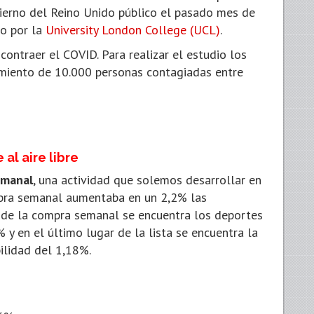
bierno del Reino Unido público el pasado mes de
o por la
University London College (UCL)
.
contraer el COVID. Para realizar el estudio los
miento de 10.000 personas contagiadas entre
al aire libre
semanal
, una actividad que solemos desarrollar en
ompra semanal aumentaba en un 2,2% las
do de la compra semanal se encuentra los deportes
% y en el último lugar de la lista se encuentra la
bilidad del 1,18%.