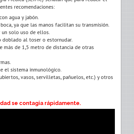
uientes recomendaciones:
on agua y jabón.
a boca, ya que las manos facilitan su transmisión.
 un solo uso de ellos.
do doblado al toser o estornudar.
e más de 1,5 metro de distancia de otras
rmas.
e el sistema inmunológico.
biertos, vasos, servilletas, pañuelos, etc.) y otros
idad se contagia rápidamente.