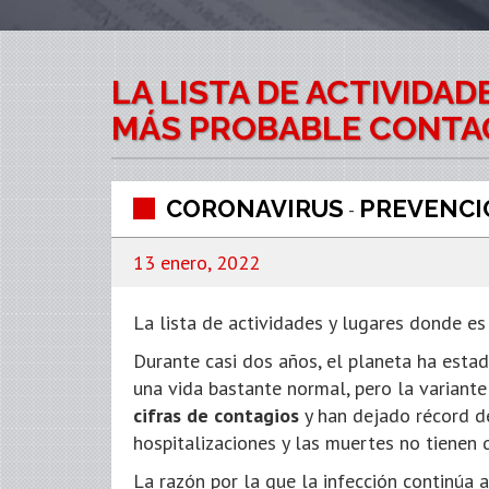
LA LISTA DE ACTIVIDA
MÁS PROBABLE CONTAG
CORONAVIRUS
PREVENCI
-
13 enero, 2022
La lista de actividades y lugares donde e
Durante casi dos años, el planeta ha estad
una vida bastante normal, pero la variant
cifras de contagios
y han dejado récord de
hospitalizaciones y las muertes no tienen 
La razón por la que la infección continúa