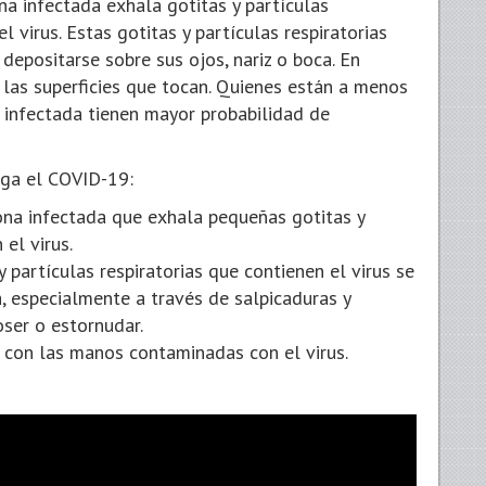
a infectada exhala gotitas y partículas
 virus. Estas gotitas y partículas respiratorias
depositarse sobre sus ojos, nariz o boca. En
 las superficies que tocan. Quienes están a menos
 infectada tienen mayor probabilidad de
aga el COVID-19:
ona infectada que exhala pequeñas gotitas y
 el virus.
 partículas respiratorias que contienen el virus se
a, especialmente a través de salpicaduras y
ser o estornudar.
ca con las manos contaminadas con el virus.