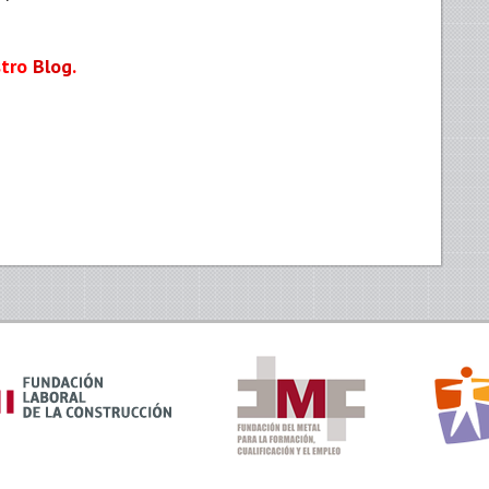
stro
Blog
.