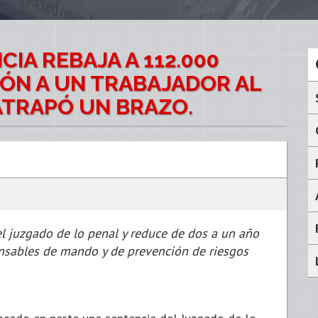
CIA REBAJA A 112.000
IÓN A UN TRABAJADOR AL
ATRAPÓ UN BRAZO.
l juzgado de lo penal y reduce de dos a un año
onsables de mando y de prevención de riesgos