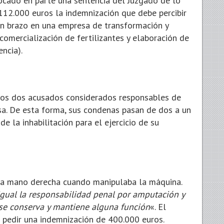
vocado en parte una sentencia del Juzgado de lo
12.000 euros la indemnización que debe percibir
un brazo en una empresa de transformación y
comercialización de fertilizantes y elaboración de
ncia).
 los dos acusados considerados responsables de
sa. De esta forma, sus condenas pasan de dos a un
e la inhabilitación para el ejercicio de su
e la mano derecha cuando manipulaba la máquina.
igual la responsabilidad penal por amputación y
se conserva y mantiene alguna función
«. El
a pedir una indemnización de 400.000 euros.