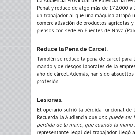
La Audiencia Provincial de Palencia ha re
Penal y reduce de algo más de 172.000 a 1
un trabajador al que una máquina atrapó 
comercialización de productos agrícolas y 
piensos con sede en Fuentes de Nava (Pale
Reduce la Pena de Cárcel.
También se reduce la pena de cárcel para
mando y de riesgos laborales de la empre
año de cárcel. Además, han sido absueltos d
profesión.
Lesiones.
El operario sufrió la pérdida funcional d
Recuerda la Audiencia que «
no puede ser 
pérdida de la mano, que cuando la mano 
representante legal del trabajador llegó 