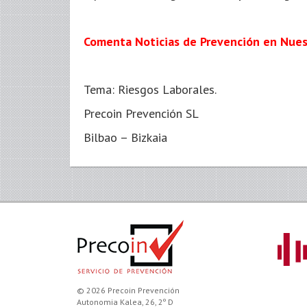
Comenta Noticias de Prevención en Nue
Tema: Riesgos Laborales.
Precoin Prevención SL
Bilbao – Bizkaia
© 2026 Precoin Prevención
Autonomia Kalea, 26, 2º D