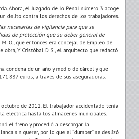
erda. Ahora, el Juzgado de lo Penal número 3 acoge
 un delito contra los derechos de los trabajadores.
as necesarias de vigilancia para que se
didas de protección que su deber general de
el M. O., que entonces era concejal de Empleo de
e obra, Y Cristóbal D. S., el arquitecto que redactó
una condena de un año y medio de cárcel y que
171.887 euros, a través de sus aseguradoras.
e octubre de 2012. El trabajador accidentado tenía
lla eléctrica hasta los almacenes municipales.
ionó el freno y procedió a descargar la
lanca sin querer, por lo que el “dumper” se deslizó