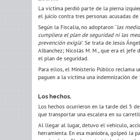
La víctima perdió parte de la pierna izqui
el juicio contra tres personas acusadas de
Según la Fiscalía, no adoptaron “
las medid
cumpliera el plan de seguridad ni las me
prevención exigía
”. Se trata de Jesús Áng
Albanchez; Nicolás M. M., que era el jefe d
el plan de seguridad.
Para ellos, el Ministerio Público reclama 
paguen a la víctima una indemnización de 
Los hechos.
Los hechos ocurrieron en la tarde del 5 d
que transportar una escalera en su carreti
Al llegar al lugar, detuvo el vehículo, acc
herramienta. En esa maniobra, golpeó la pa