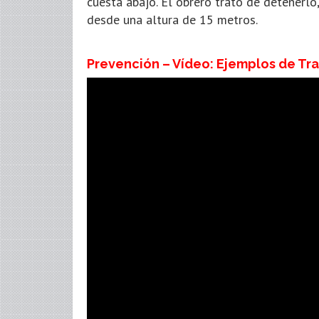
cuesta abajo. El obrero trató de detenerlo
desde una altura de 15 metros.
Prevención – Vídeo: Ejemplos de Tr