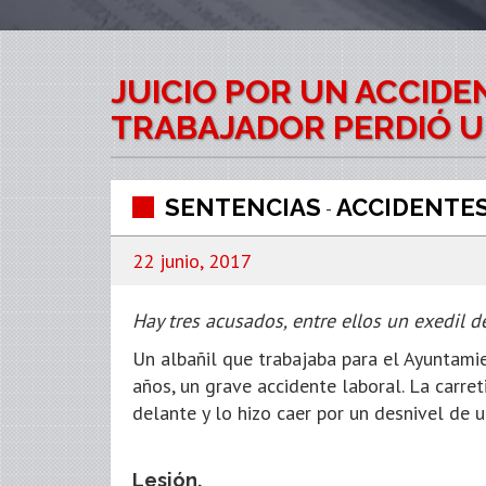
JUICIO POR UN ACCIDE
TRABAJADOR PERDIÓ U
SENTENCIAS
ACCIDENTE
-
22 junio, 2017
Hay tres acusados, entre ellos un exedil d
Un albañil que trabajaba para el Ayuntami
años, un grave accidente laboral. La carre
delante y lo hizo caer por un desnivel de 
Lesión.