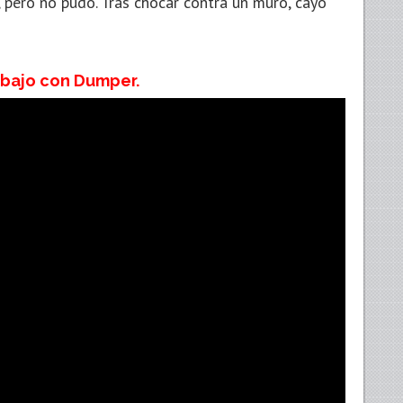
, pero no pudo. Tras chocar contra un muro, cayó
abajo con Dumper.