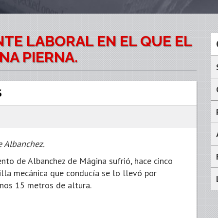
NTE LABORAL EN EL QUE EL
NA PIERNA.
S
e Albanchez.
ento de Albanchez de Mágina sufrió, hace cinco
tilla mecánica que conducía se lo llevó por
unos 15 metros de altura.