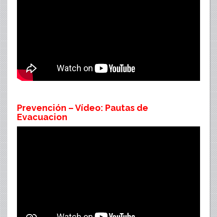
Prevención – Vídeo: Pautas de
Evacuacion