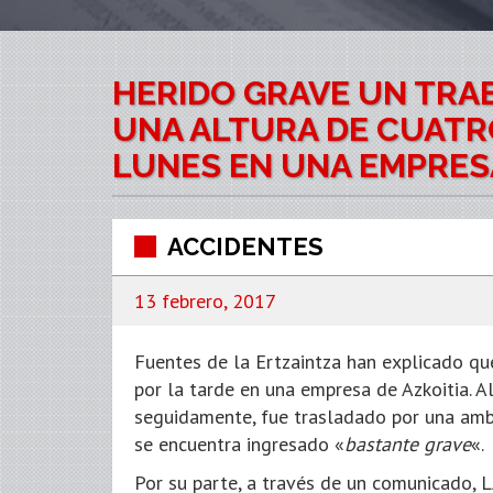
HERIDO GRAVE UN TRA
UNA ALTURA DE CUATR
LUNES EN UNA EMPRESA
ACCIDENTES
13 febrero, 2017
Fuentes de la Ertzaintza han explicado qu
por la tarde en una empresa de Azkoitia. Al
seguidamente, fue trasladado por una amb
se encuentra ingresado «
bastante grave
«.
Por su parte, a través de un comunicado, L