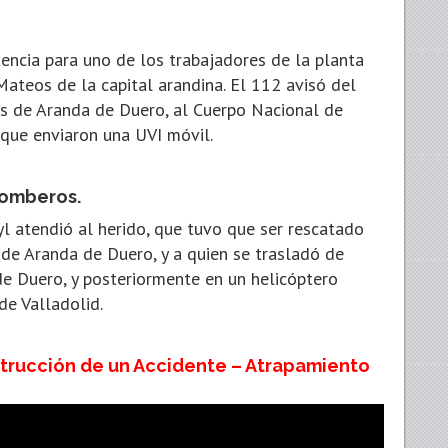
tencia para uno de los trabajadores de la planta
ateos de la capital arandina. El 112 avisó del
os de Aranda de Duero, al Cuerpo Nacional de
, que enviaron una UVI móvil.
Bomberos.
cyl atendió al herido, que tuvo que ser rescatado
de Aranda de Duero, y a quien se trasladó de
de Duero, y posteriormente en un helicóptero
 de Valladolid.
trucción de un Accidente – Atrapamiento