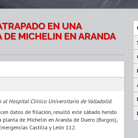
ATRAPADO EN UNA
 DE MICHELIN EN ARANDA
 al Hospital Clínico Universitario de Valladolid.
en datos de filiación, resultó este sábado herido
 planta de Michelín en Aranda de Duero (Burgos),
Emergencias Castilla y León 112.