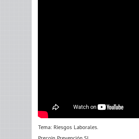
Tema: Riesgos Laborales.
Precoin Prevención SL