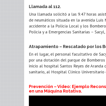
Llamada al 112.
Una llamada solicitó a las 9.47 horas asis
de neumáticos situada en la avenida Luis M
accidente a la Policía Local y los Bomber
Policía y a Emergencias Sanitarias – Sacyl
Atrapamiento – Rescatado por los 
En el lugar, el personal facultativo de Sa
por una dotación del parque de Bomberos 
inicio al hospital Santos Reyes de Aranda 
sanitario, al Hospital Clínico Universitario
Prevención – Vídeo: Ejemplo Recons
en una Máquina Rotativa.