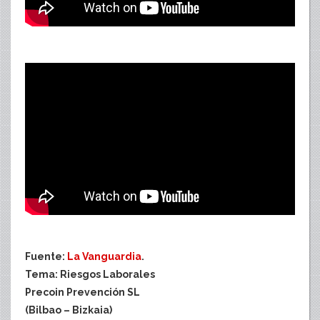
Fuente:
La Vanguardia
.
Tema: Riesgos Laborales
Precoin Prevención SL
(Bilbao – Bizkaia)