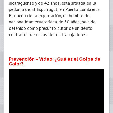
nicaragüense y de 42 años, está situada en la
pedanía de El Esparragal, en Puerto Lumbreras.
El dueño de la explotación, un hombre de
nacionalidad ecuatoriana de 50 años, ha sido
detenido como presunto autor de un delito
contra los derechos de los trabajadores.
Prevención – Vídeo: ¿Qué es el Golpe de
Calor?.