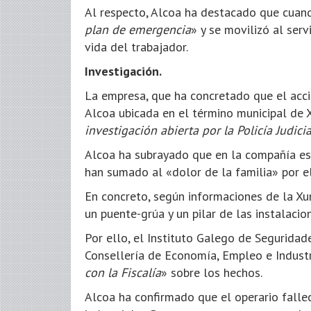
Al respecto, Alcoa ha destacado que cuan
plan de emergencia
» y se movilizó al ser
vida del trabajador.
Investigación.
La empresa, que ha concretado que el acci
Alcoa ubicada en el término municipal de 
investigación abierta por la Policía Judicia
Alcoa ha subrayado que en la compañía es
han sumado al «dolor de la familia» por el
En concreto, según informaciones de la Xu
un puente-grúa y un pilar de las instalaci
Por ello, el Instituto Galego de Seguridad
Consellería de Economía, Empleo e Industr
con la Fiscalía
» sobre los hechos.
Alcoa ha confirmado que el operario falle