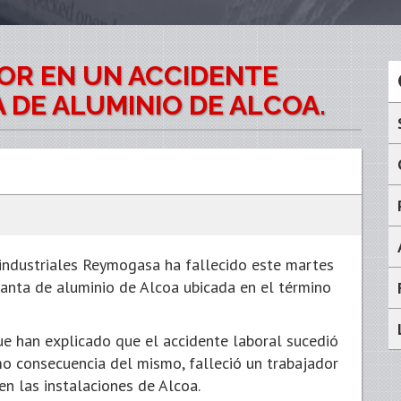
OR EN UN ACCIDENTE
 DE ALUMINIO DE ALCOA.
industriales Reymogasa ha fallecido este martes
lanta de aluminio de Alcoa ubicada en el término
ue han explicado que el accidente laboral sucedió
mo consecuencia del mismo, falleció un trabajador
n las instalaciones de Alcoa.