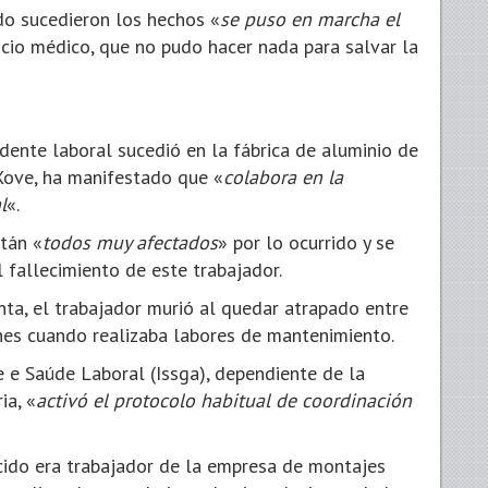
do sucedieron los hechos «
se puso en marcha el
vicio médico, que no pudo hacer nada para salvar la
dente laboral sucedió en la fábrica de aluminio de
Xove, ha manifestado que «
colabora en la
l
«.
tán «
todos muy afectados
» por lo ocurrido y se
 fallecimiento de este trabajador.
nta, el trabajador murió al quedar atrapado entre
ones cuando realizaba labores de mantenimiento.
e e Saúde Laboral (Issga), dependiente de la
ia, «
activó el protocolo habitual de coordinación
cido era trabajador de la empresa de montajes