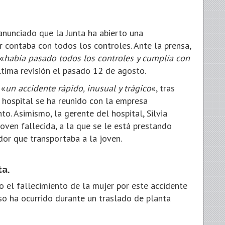
anunciado que la Junta ha abierto una
r contaba con todos los controles. Ante la prensa,
 «
había pasado todos los controles y cumplía con
ltima revisión el pasado 12 de agosto.
 «
un accidente rápido, inusual y trágico
«, tras
 hospital se ha reunido con la empresa
o. Asimismo, la gerente del hospital, Silvia
joven fallecida, a la que se le está prestando
ador que transportaba a la joven.
ta.
o el fallecimiento de la mujer por este accidente
so ha ocurrido durante un traslado de planta