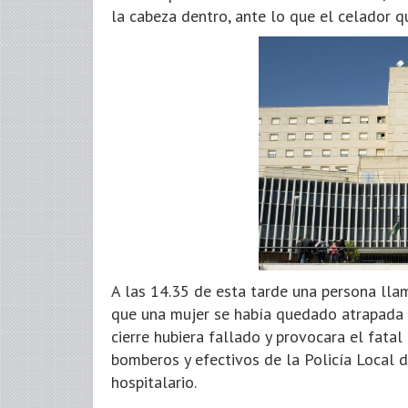
la cabeza dentro, ante lo que el celador qu
A las 14.35 de esta tarde una persona lla
que una mujer se había quedado atrapada 
cierre hubiera fallado y provocara el fata
bomberos y efectivos de la Policía Local d
hospitalario.