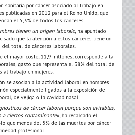
n sanitaria por cáncer asociado al trabajo en
es publicadas en 2012 para el Reino Unido, que
vocan el 5,3% de todos los cánceres.
mbres tienen un origen laboral
«, ha apuntado
cisado que la atención a estos cánceres tiene un
 del total de cánceres laborales.
e el mayor coste, 11,9 millones, corresponde a la
orales, gasto que representa el 38% del total de
os al trabajo en mujeres.
ón se asocian a la actividad laboral en hombres
món especialmente ligados a la exposición de
oral, de vejiga o la cavidad nasal.
nósticos de cáncer laboral porque son evitables,
n a ciertos contaminante
«, ha recalcado el
plo que menos del 5% de las muertes por cáncer
rmedad profesional.