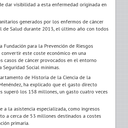
de dar visibilidad a esta enfermedad originada en
sanitarios generados por los enfermos de cáncer
l de Salud durante 2013, el último año con todos
la Fundación para la Prevención de Riesgos
e convertir este coste económico en una
los casos de cáncer provocados en el entorno
a Seguridad Social mínimas.
artamento de Historia de la Ciencia de la
Menéndez, ha explicado que el gasto directo
es superó los 158 millones, un gasto cuatro veces
 a la asistencia especializada, como ingresos
nto a cerca de 53 millones destinados a costes
ción primaria.