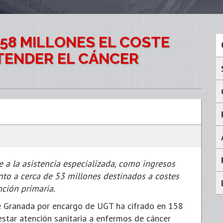
158 MILLONES EL COSTE
ATENDER EL CÁNCER
 a la asistencia especializada, como ingresos
unto a cerca de 53 millones destinados a costes
nción primaria.
de Granada por encargo de UGT ha cifrado en 158
estar atención sanitaria a enfermos de cáncer