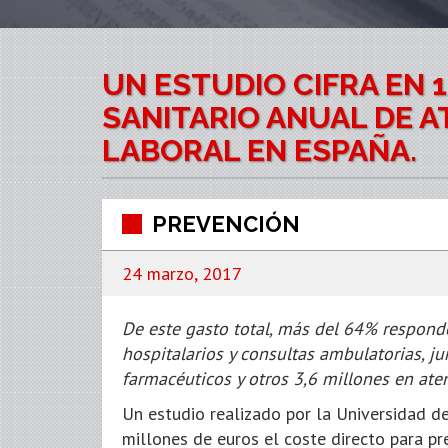
UN ESTUDIO CIFRA EN 
SANITARIO ANUAL DE 
LABORAL EN ESPAÑA.
PREVENCIÓN
24 marzo, 2017
De este gasto total, más del 64% responde
hospitalarios y consultas ambulatorias, j
farmacéuticos y otros 3,6 millones en ate
Un estudio realizado por la Universidad 
millones de euros el coste directo para pr