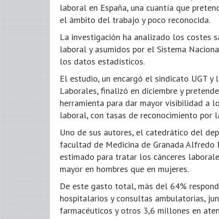
laboral en España, una cuantía que preten
el ámbito del trabajo y poco reconocida.
La investigación ha analizado los costes 
laboral y asumidos por el Sistema Naciona
los datos estadísticos.
El estudio, un encargó el sindicato UGT y 
Laborales, finalizó en diciembre y pretend
herramienta para dar mayor visibilidad a 
laboral, con tasas de reconocimiento por l
Uno de sus autores, el catedrático del dep
facultad de Medicina de Granada Alfredo 
estimado para tratar los cánceres laboral
mayor en hombres que en mujeres.
De este gasto total, más del 64% responde
hospitalarios y consultas ambulatorias, ju
farmacéuticos y otros 3,6 millones en aten