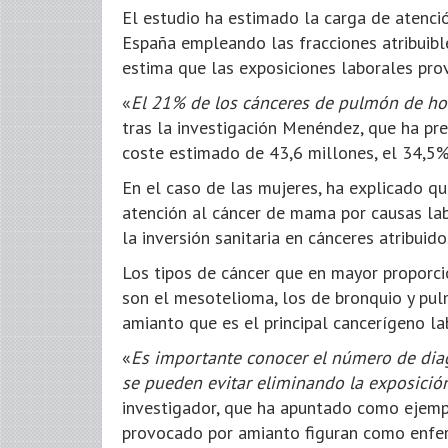
El estudio ha estimado la carga de atenció
España empleando las fracciones atribuibl
estima que las exposiciones laborales pro
«
El 21% de los cánceres de pulmón de ho
tras la investigación Menéndez, que ha pre
coste estimado de 43,6 millones, el 34,5%
En el caso de las mujeres, ha explicado qu
atención al cáncer de mama por causas lab
la inversión sanitaria en cánceres atribuid
Los tipos de cáncer que en mayor proporci
son el mesotelioma, los de bronquio y pul
amianto que es el principal cancerígeno lab
«
Es importante conocer el número de diag
se pueden evitar eliminando la exposició
investigador, que ha apuntado como ejem
provocado por amianto figuran como enfe