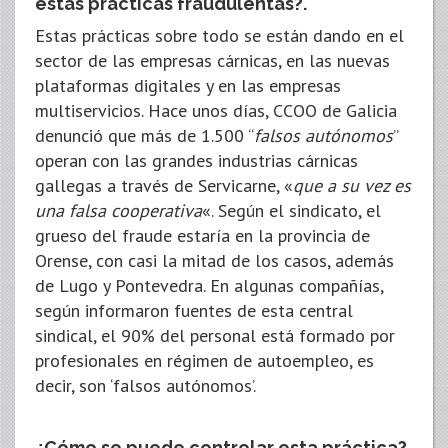
estas prácticas fraudulentas?.
Estas prácticas sobre todo se están dando en el
sector de las empresas cárnicas, en las nuevas
plataformas digitales y en las empresas
multiservicios. Hace unos días, CCOO de Galicia
denunció que más de 1.500 “
falsos autónomos
”
operan con las grandes industrias cárnicas
gallegas a través de Servicarne, «
que a su vez es
una falsa cooperativa
«. Según el sindicato, el
grueso del fraude estaría en la provincia de
Orense, con casi la mitad de los casos, además
de Lugo y Pontevedra. En algunas compañías,
según informaron fuentes de esta central
sindical, el 90% del personal está formado por
profesionales en régimen de autoempleo, es
decir, son ‘falsos autónomos’.
¿Cómo se puede controlar esta práctica?.