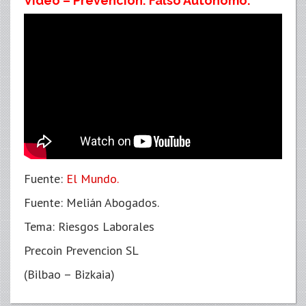
Vídeo – Prevención: Falso Autónomo.
Fuente:
El Mundo.
Fuente: Melián Abogados.
Tema: Riesgos Laborales
Precoin Prevencion SL
(Bilbao – Bizkaia)