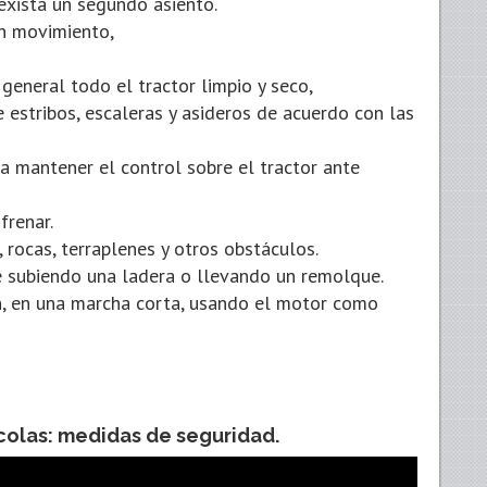
exista un segundo asiento.
en movimiento,
 general todo el tractor limpio y seco,
 estribos, escaleras y asideros de acuerdo con las
a mantener el control sobre el tractor ante
frenar.
 rocas, terraplenes y otros obstáculos.
 subiendo una ladera o llevando un remolque.
n, en una marcha corta, usando el motor como
colas: medidas de seguridad.