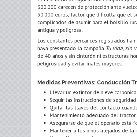
300.000 carecen de protección ante vuelco
50.000 euros, factor que dificulta que el s
complicados de asumir para el bolsillo ru
antigua y peligrosa.
Los constantes percances registrados han c
haya presentado la campaña
Tu vida, sin 
de 40 años y sin cinturón ni estructuras h
peligrosidad y evitar males mayores.
Medidas Preventivas: Conducción Tr
Llevar un extintor de nieve carbónic
Seguir las instrucciones de seguridad
Quitar las llaves del contacto cuando
Mantenimiento adecuado del tractor.
Asegurarse de que el operario está f
Mantener a los niños alejados de la 