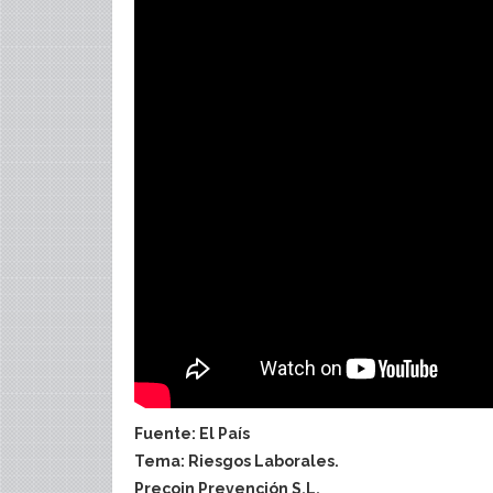
Fuente: El País
Tema: Riesgos Laborales.
Precoin Prevención S.L.