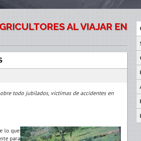
AGRICULTORES AL VIAJAR EN
S
obre todo jubilados, víctimas de accidentes en
e lo que
ente para