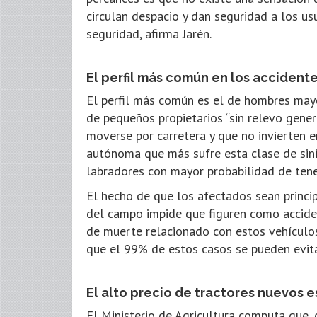
circulan despacio y dan seguridad a los us
seguridad, afirma Jarén.
El perfil más común en los accidente
El perfil más común es el de hombres mayo
de pequeños propietarios “sin relevo genera
moverse por carretera y que no invierten 
autónoma que más sufre esta clase de sinie
labradores con mayor probabilidad de tene
El hecho de que los afectados sean princi
del campo impide que figuren como acciden
de muerte relacionado con estos vehículos.
que el 99% de estos casos se pueden evit
El alto precio de tractores nuevos 
El Ministerio de Agricultura computa que, d