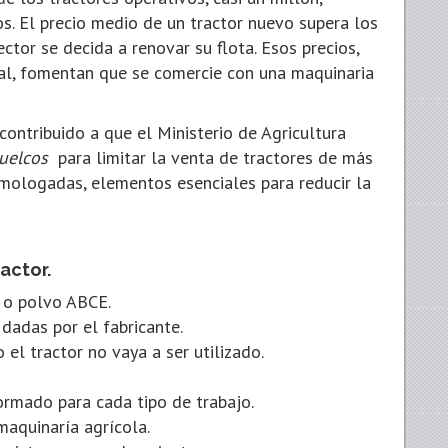
s. El precio medio de un tractor nuevo supera los
ector se decida a renovar su flota. Esos precios,
ral, fomentan que se comercie con una maquinaria
ontribuido a que el Ministerio de Agricultura
vuelcos
para limitar la venta de tractores de más
omologadas, elementos esenciales para reducir la
actor.
a o polvo ABCE.
 dadas por el fabricante.
 el tractor no vaya a ser utilizado.
ormado para cada tipo de trabajo.
maquinaría agrícola.