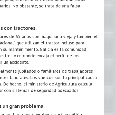
uarios. No obstante, se trata de una falsa
s con tractores.
res de 65 años con maquinaria vieja y también el
cional” que utilizan el tractor incluso para
en su mantenimiento. Galicia es la comunidad
stros y en donde encaja el perfil de los
r un accidente.
palmente jubilados o familiares de trabajadores
tes laborales. Los vuelcos son la principal causa
 De hecho, el ministerio de Agricultura calcula
ar con sistemas de seguridad adecuados.
es un gran problema.
e los tractores operativos, casi un millón,