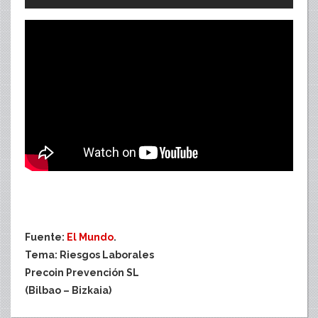
Fuente:
El Mundo
.
Tema: Riesgos Laborales
Precoin Prevención SL
(Bilbao – Bizkaia)