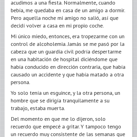
acudimos a una fiesta. Normalmente, cuando
bebía, me quedaba en casa de un amigo a dormir.
Pero aquella noche mi amigo no salió, así que
decidí volver a casa en mi propio coche.
Mi único miedo, entonces, era tropezarme con un
control de alcoholemia. Jamás se me pasó por la
cabeza que un guardia civil podría despertarme
en una habitación de hospital diciéndome que
había conducido en dirección contraria, que había
causado un accidente y que había matado a otra
persona.
Yo solo tenía un esguince, y la otra persona, un
hombre que se dirigía tranquilamente a su
trabajo, estaba muerta.
Del momento en que me lo dijeron, solo
recuerdo que empecé a gritar. Y tampoco tengo
un recuerdo muy consistente de las semanas que