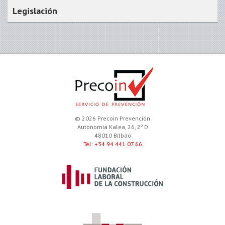
Legislación
© 2026 Precoin Prevención
Autonomia Kalea, 26, 2º D
48010 Bilbao
Tel: +34 94 441 07 66