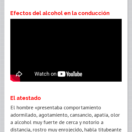
Efectos del alcohol en la conducción
El atestado
El hombre «presentaba comportamiento
adormilado, agotamiento, cansancio, apatía, olor
a alcohol muy fuerte de cerca y notorio a
distancia, rostro muy enrojecido, habla titubeante