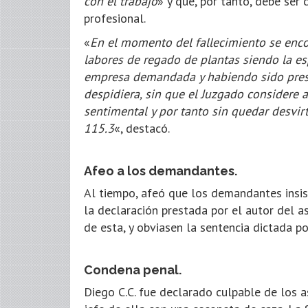
con el trabajo
» y que, por tanto, debe se
profesional.
«
En el momento del fallecimiento se enco
labores de regado de plantas siendo la es
empresa demandada y habiendo sido presi
despidiera, sin que el Juzgado considere a
sentimental y por tanto sin quedar desvir
115.3
«, destacó.
Afeo a los demandantes.
Al tiempo, afeó que los demandantes insis
la declaración prestada por el autor del as
de esta, y obviasen la sentencia dictada po
Condena penal.
Diego C.C. fue declarado culpable de los 