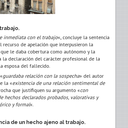
trabajo.
 e inmediata con el trabajo
«, concluye la sentencia
l recurso de apelación que interpusieron la
a que le daba cobertura como autónomo y la
 la declaración del carácter profesional de la
a esposa del fallecido.
 «
guardaba relación con la sospecha
» del autor
e la «
existencia de una relación sentimental de
procha que justifiquen su argumento «
con
de hechos declarados probados, valorativas y
órico y formal
«.
cia de un hecho ajeno al trabajo.