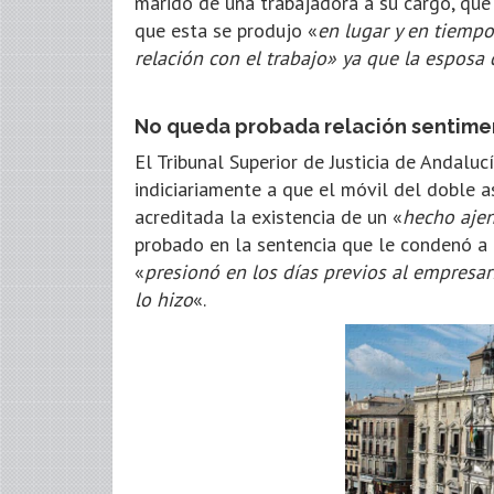
marido de una trabajadora a su cargo, que
que esta se produjo «
en lugar y en tiempo
relación con el trabajo» ya que la esposa
No queda probada relación sentimen
El Tribunal Superior de Justicia de Andaluc
indiciariamente a que el móvil del doble a
acreditada la existencia de un «
hecho ajen
probado en la sentencia que le condenó a
«
presionó en los días previos al empresar
lo hizo
«.