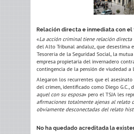
Relación directa e inmediata con el 
«
La acción criminal tiene relación directa
del Alto Tribunal andaluz, que desestima e
Tesorería de la Seguridad Social, la mutu
empresa propietaria del invernadero contra
contingencia de la pensión de viudedad a l
Alegaron los recurrentes que el asesinato
del crimen, identificado como Diego G.C., d
aquel con su esposa
» pero el TSJA les re
afirmaciones totalmente ajenas al relato 
obviamente desconectadas del relato hist
No ha quedado acreditada la existen