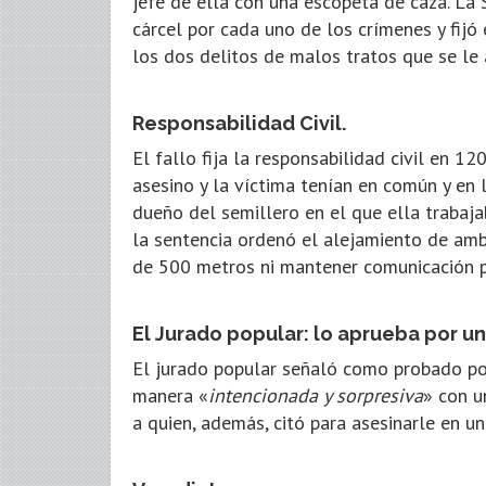
jefe de ella con una escopeta de caza. La
cárcel por cada uno de los crímenes y fijó 
los dos delitos de malos tratos que se le 
Responsabilidad Civil.
El fallo fija la responsabilidad civil en 1
asesino y la víctima tenían en común y en l
dueño del semillero en el que ella trabaja
la sentencia ordenó el alejamiento de amb
de 500 metros ni mantener comunicación p
El Jurado popular: lo aprueba por u
El jurado popular señaló como probado po
manera «
intencionada y sorpresiva
» con u
a quien, además, citó para asesinarle en un