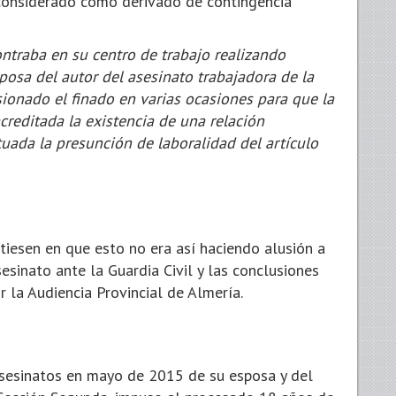
r considerado como derivado de contingencia
ntraba en su centro de trabajo realizando
posa del autor del asesinato trabajadora de la
onado el finado en varias ocasiones para que la
creditada la existencia de una relación
tuada la presunción de laboralidad del artículo
tiesen en que esto no era así haciendo alusión a
esinato ante la Guardia Civil y las conclusiones
r la Audiencia Provincial de Almería.
asesinatos en mayo de 2015 de su esposa y del