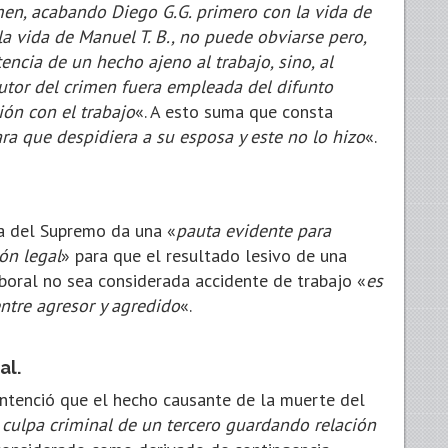
imen, acabando Diego G.G. primero con la vida de
a vida de Manuel T. B., no puede obviarse pero,
ncia de un hecho ajeno al trabajo, sino, al
autor del crimen fuera empleada del difunto
ión con el trabajo
«. A esto suma que consta
ra que despidiera a su esposa y este no lo hizo
«.
na del Supremo da una «
pauta evidente para
ón legal
» para que el resultado lesivo de una
aboral no sea considerada accidente de trabajo «
es
ntre agresor y agredido
«.
al.
entenció que el hecho causante de la muerte del
a culpa criminal de un tercero guardando relación