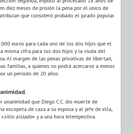
 Sección Segunda, impuso al procesado 18 años de
en diez meses de prisión la pena por el único de
atribuían que consideró probado el jurado popular.
20.000 euros para cada uno de los dos hijos que el
a misma cifra para los dos hijos y la viuda del
ba. Al margen de las penas privativas de libertad,
as familias, a quienes no podrá acercarse a menos
or un periodo de 20 años.
nanimidad.
r unanimidad que Diego C.C. dio muerte de
na escopeta de caza a su esposa y al jefe de ella,
 «
sitio aislado
» y a una hora intempestiva.