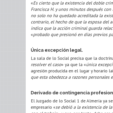
«
Es cierto que la existencia del doble cr
Francisca H. y unos minutos después con l
no solo no ha quedado acreditada la existe
contrario, el hecho de que la esposa del 
indica que la acción criminal guarda relac
«
probado que presionó en días previos pa
Única excepción legal.
La sala de lo Social precisa que la doctri
resolver el caso
» ya que la «
única excepci
agresión producida en el lugar y horario l
que esta obedezca a razones personales e
Derivado de contingencia profesion
El Juzgado de lo Social 1 de Almería ya s
empresario «
se debió a la existencia de l