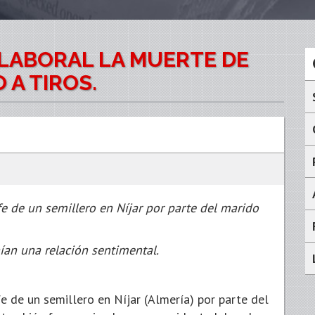
LABORAL LA MUERTE DE
A TIROS.
e de un semillero en Níjar por parte del marido
an una relación sentimental.
e de un semillero en Níjar (Almería) por parte del