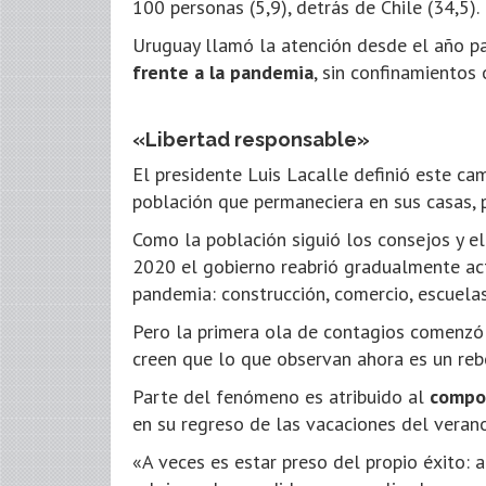
100 personas (5,9), detrás de Chile (34,5).
Uruguay llamó la atención desde el año p
frente a la pandemia
, sin confinamientos 
«Libertad responsable»
El presidente Luis Lacalle definió este ca
población que permaneciera en sus casas, p
Como la población siguió los consejos y el 
2020 el gobierno reabrió gradualmente acti
pandemia: construcción, comercio, escuela
Pero la primera ola de contagios comenzó 
creen que lo que observan ahora es un reb
Parte del fenómeno es atribuido al
compo
en su regreso de las vacaciones del verano
«A veces es estar preso del propio éxito: a