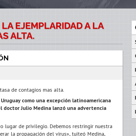
 LA EJEMPLARIDAD A LA
S ALTA.
ÓN
 tasa de contagios mas alta.
 Uruguay como una excepción latinoamericana
el doctor Julio Medina lanzó una advertencia
lugar de privilegio. Debemos restringir nuestra
erar la propagación del virus», tuiteó Medina,