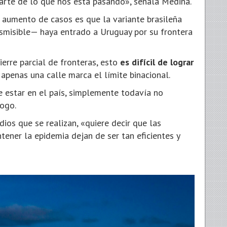
parte de lo que nos está pasando», señala Medina.
l aumento de casos es que la variante brasileña
nsmisible— haya entrado a Uruguay por su frontera
ierre parcial de fronteras, esto
es difícil de lograr
apenas una calle marca el límite binacional.
 estar en el país, simplemente todavía no
logo.
dios que se realizan, «quiere decir que las
ener la epidemia dejan de ser tan eficientes y