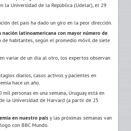
 la Universidad de la República (Udelar), el 29
ión del país ha dado un giro en la peor dirección.
la nación latinoamericana con mayor número de
 de habitantes, según el promedio móvil de siete
en variar de un día al otro, los expertos observan
agios diarios, casos activos y pacientes en
demia hace un año.
 mil personas en una semana, Uruguay está en
de la Universidad de Harvard (a partir de 25
emia en nuestro país
y las próximas semanas van
diálogo con BBC Mundo.