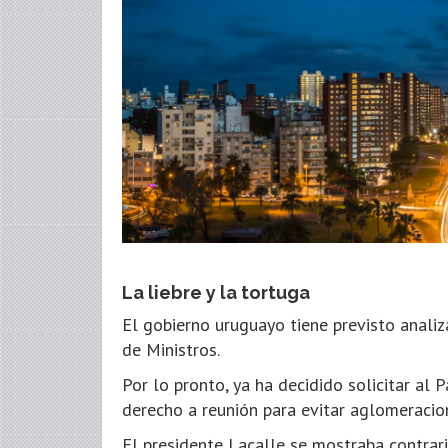
La liebre y la tortuga
El gobierno uruguayo tiene previsto analiz
de Ministros.
Por lo pronto, ya ha decidido solicitar al
derecho a reunión para evitar aglomeracio
El presidente Lacalle se mostraba contra