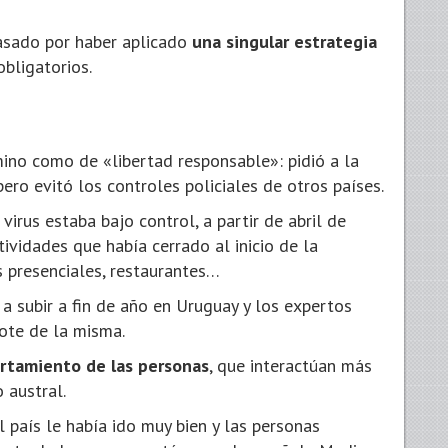
asado por haber aplicado
una singular estrategia
obligatorios.
mino como de «libertad responsable»: pidió a la
ero evitó los controles policiales de otros países.
virus estaba bajo control, a partir de abril de
vidades que había cerrado al inicio de la
s presenciales, restaurantes…
a subir a fin de año en Uruguay y los expertos
ote de la misma.
rtamiento de las personas
, que interactúan más
 austral.
l país le había ido muy bien y las personas