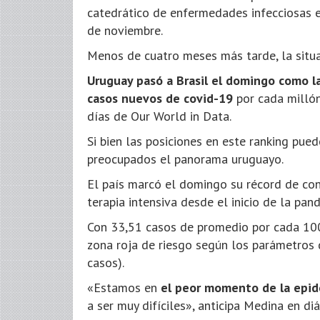
catedrático de enfermedades infecciosas en
de noviembre.
Menos de cuatro meses más tarde, la situac
Uruguay pasó a Brasil el domingo como 
casos nuevos de covid-19
por cada millón
días de Our World in Data.
Si bien las posiciones en este ranking pued
preocupados el panorama uruguayo.
El país marcó el domingo su récord de cont
terapia intensiva desde el inicio de la pan
Con 33,51 casos de promedio por cada 100
zona roja de riesgo según los parámetros 
casos).
«Estamos en
el peor momento de la epid
a ser muy difíciles», anticipa Medina en 