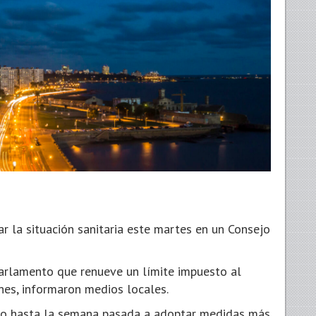
ar la situación sanitaria este martes en un Consejo
 Parlamento que renueve un límite impuesto al
nes, informaron medios locales.
rio hasta la semana pasada a adoptar medidas más