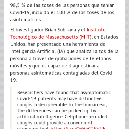
98,5 % de las toses de las personas que tenían
Covid-19, incluido el 100 % de las toses de los
asintomáticos.
El investigador Brian Subirana y el
Instituto
Tecnológico de Massachusetts (MIT)
, en Estados
Unidos, han presentado una herramienta de
Inteligencia Artificial (IA) que analiza la tos de la
persona a través de grabaciones de teléfonos
móviles y que es capaz de diagnosticar a
personas asintomáticas contagiadas del Covid-
19.
Researchers have found that asymptomatic
Covid-19 patients may have distinctive
coughs. Indecipherable to the human ear,
the differences can be picked up by
artificial intelligence. Cellphone-recorded
coughs could provide a convenient
screening tool.
https://t.co/OyHqC2KqNk