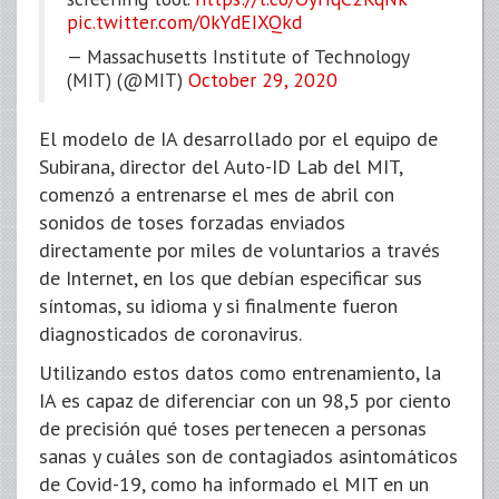
pic.twitter.com/0kYdEIXQkd
— Massachusetts Institute of Technology
(MIT) (@MIT)
October 29, 2020
El modelo de IA desarrollado por el equipo de
Subirana, director del Auto-ID Lab del MIT,
comenzó a entrenarse el mes de abril con
sonidos de toses forzadas enviados
directamente por miles de voluntarios a través
de Internet, en los que debían especificar sus
síntomas, su idioma y si finalmente fueron
diagnosticados de coronavirus.
Utilizando estos datos como entrenamiento, la
IA es capaz de diferenciar con un 98,5 por ciento
de precisión qué toses pertenecen a personas
sanas y cuáles son de contagiados asintomáticos
de Covid-19, como ha informado el MIT en un