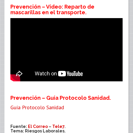
Prevención – Vídeo: Reparto de
mascarillas en el transporte.
Prevención – Guía Protocolo Sanidad.
Guía Protocolo Sanidad
Fuente:
El Correo
–
Tele7
.
Tema: Riesgos Laborales.