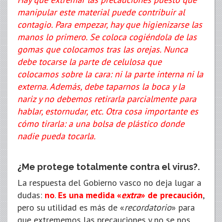
manipular este material puede contribuir al
contagio. Para empezar, hay que higienizarse las
manos lo primero. Se coloca cogiéndola de las
gomas que colocamos tras las orejas. Nunca
debe tocarse la parte de celulosa que
colocamos sobre la cara: ni la parte interna ni la
externa. Además, debe taparnos la boca y la
nariz y no debemos retirarla parcialmente para
hablar, estornudar, etc. Otra cosa importante es
cómo tirarla: a una bolsa de plástico donde
nadie pueda tocarla.
¿Me protege totalmente contra el virus?.
La respuesta del Gobierno vasco no deja lugar a
dudas:
no
.
Es una medida «
extra
» de precaución
,
pero su utilidad es más de «
recordatorio
» para
que extrememos las precauciones y no se nos