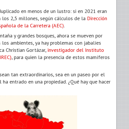
duplicado en menos de un lustro: si en 2021 eran
 los 2,5 millones, según cálculos de la
Dirección
spañola de la Carretera (AEC)
.
ntaña y grandes bosques, ahora se mueven por
s los ambientes, ya hay problemas con jabalíes
ca Christian Gortázar,
investigador del Instituto
(IREC)
, para quien la presencia de estos mamíferos
ean tan extraordinarios, sea en un paseo por el
al ha entrado en una propiedad. ¿Qué hay que hacer