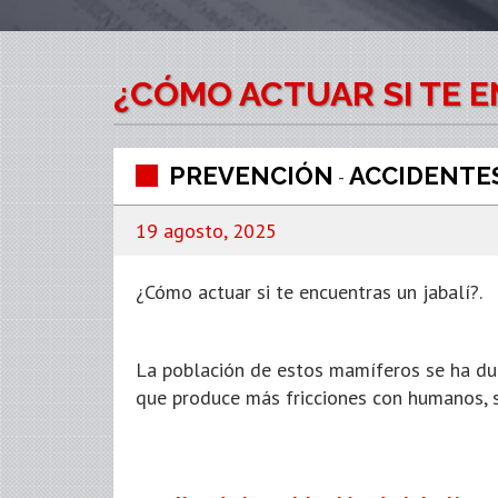
¿CÓMO ACTUAR SI TE E
PREVENCIÓN
ACCIDENTE
-
19 agosto, 2025
¿Cómo actuar si te encuentras un jabalí?.
La población de estos mamíferos se ha dup
que produce más fricciones con humanos, 