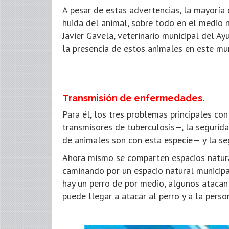
A pesar de estas advertencias, la mayoría 
huida del animal, sobre todo en el medio n
Javier Gavela, veterinario municipal del A
la presencia de estos animales en este mun
Transmisión de enfermedades.
Para él, los tres problemas principales co
transmisores de tuberculosis—, la segurida
de animales son con esta especie— y la se
Ahora mismo se comparten espacios natura
caminando por un espacio natural municipa
hay un perro de por medio, algunos atacan al
puede llegar a atacar al perro y a la person