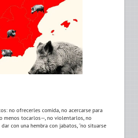
cos: no ofrecerles comida, no acercarse para
ho menos tocarlos—, no violentarlos, no
 dar con una hembra con jabatos, “no situarse