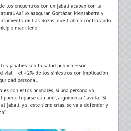
de los encuentros con un jabalí acaban con la
atural. Así lo aseguran Gortázar, Mentaberre y
yuntamiento de Las Rozas, que trabaja controlando
icipio madrileño.
n los jabalíes son la salud pública —son
d vial —el 42% de los siniestros con implicación
guridad personal.
les con estos animales, si una persona va
l puede toparse con uno”, argumenta Gavela. “Si
 jabalí, y si este tiene crías, se va a defender y
a”.