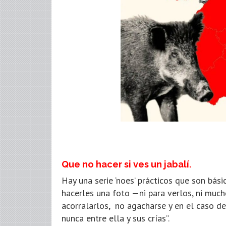
Que no hacer si ves un jabalí.
Hay una serie ‘noes’ prácticos que son bási
hacerles una foto —ni para verlos, ni muc
acorralarlos, no agacharse y en el caso de
nunca entre ella y sus crías”.