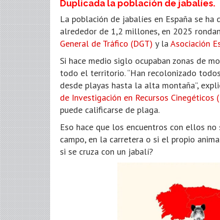
Duplicada la población de jabalíes.
La población de jabalíes en España se ha 
alrededor de 1,2 millones, en 2025 rondan
General de Tráfico (DGT)
y la
Asociación E
Si hace medio siglo ocupaban zonas de mo
todo el territorio. “Han recolonizado todo
desde playas hasta la alta montaña”, expli
de Investigación en Recursos Cinegéticos 
puede calificarse de plaga.
Eso hace que los encuentros con ellos no s
campo, en la carretera o si el propio anim
si se cruza con un jabalí?