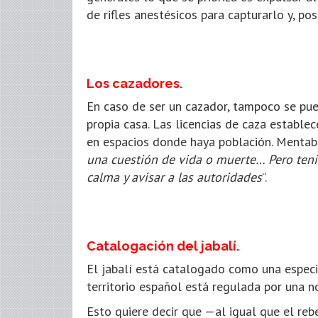
de rifles anestésicos para capturarlo y, pos
Los cazadores.
En caso de ser un cazador, tampoco se pued
propia casa. Las licencias de caza establ
en espacios donde haya población. Mentaber
una cuestión de vida o muerte… Pero teni
calma y avisar a las autoridades
”.
Catalogación del jabalí.
El jabalí está catalogado como una especie
territorio español está regulada por una n
Esto quiere decir que —al igual que el reb