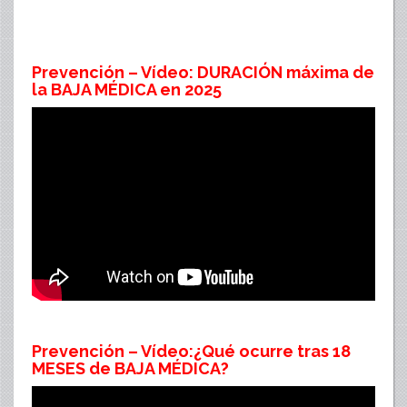
Prevención – Vídeo: DURACIÓN máxima de
la BAJA MÉDICA en 2025
Prevención – Vídeo:¿Qué ocurre tras 18
MESES de BAJA MÉDICA?