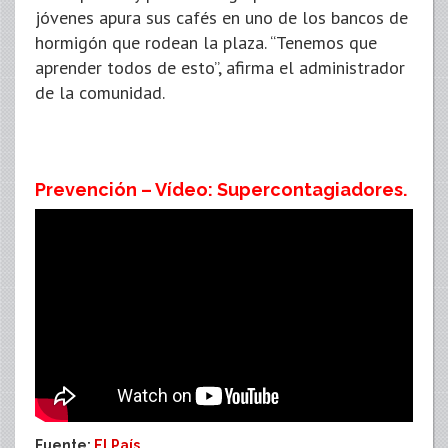
jóvenes apura sus cafés en uno de los bancos de
hormigón que rodean la plaza. “Tenemos que
aprender todos de esto”, afirma el administrador
de la comunidad.
Prevención – Vídeo: Supercontagiadores.
Fuente:
El País
.