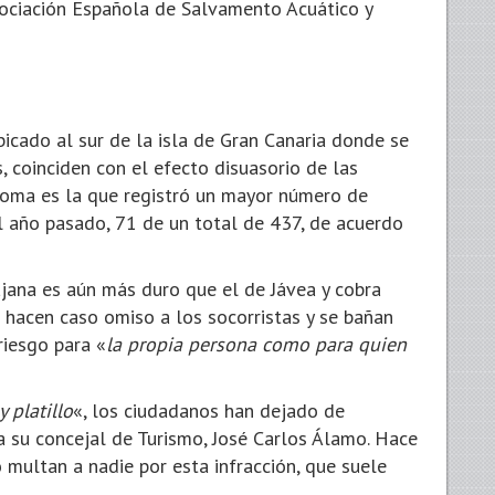
Asociación Española de Salvamento Acuático y
icado al sur de la isla de Gran Canaria donde se
coinciden con el efecto disuasorio de las
noma es la que registró un mayor número de
 año pasado, 71 de un total de 437, de acuerdo
jana es aún más duro que el de Jávea y cobra
 hacen caso omiso a los socorristas y se bañan
riesgo para «
la propia persona como para quien
 platillo
«, los ciudadanos han dejado de
a su concejal de Turismo, José Carlos Álamo. Hace
 multan a nadie por esta infracción, que suele