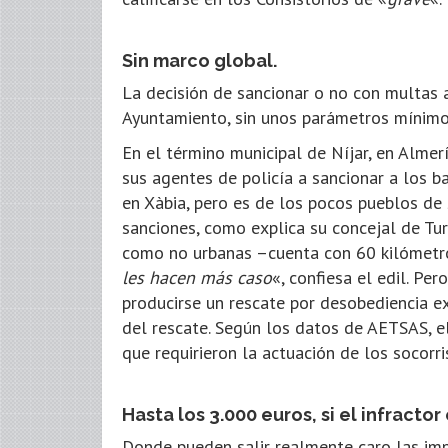
Sin marco global.
La decisión de sancionar o no con multas 
Ayuntamiento, sin unos parámetros mínimo
En el término municipal de Níjar, en Almer
sus agentes de policía a sancionar a los 
en Xàbia, pero es de los pocos pueblos de
sanciones, como explica su concejal de Tur
como no urbanas –cuenta con 60 kilómetros
les hacen más caso
«, confiesa el edil. Pe
producirse un rescate por desobediencia ex
del rescate. Según los datos de AETSAS, e
que requirieron la actuación de los socorri
Hasta los 3.000 euros, si el infractor
Donde pueden salir realmente caro las imp