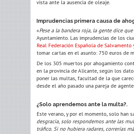
vista ante la ausencia de oleaje.
Imprudencias primera causa de aho
«
Pese a la bandera roja, la gente dice que
Ayuntamiento. Las imprudencias de los ciu
Real Federación Española de Salvamento 
tomar cartas en el asunto: 750 euros de m
De los 305 muertos por ahogamiento contab
en la provincia de Alicante, según los dat
poner las multas, facultad de la que carec
desde el año pasado una pareja de agentes
¿Solo aprendemos ante la multa?.
Este verano, y por el momento, solo han s
desgracia, solo respondemos ante las mul
tráfico. Si no hubiera radares, correrías má