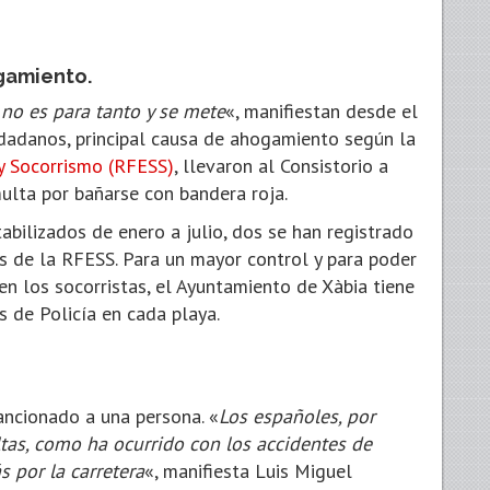
gamiento.
 no es para tanto y se mete
«, manifiestan desde el
dadanos, principal causa de ahogamiento según la
y Socorrismo (RFESS)
, llevaron al Consistorio a
ulta por bañarse con bandera roja.
ilizados de enero a julio, dos se han registrado
os de la RFESS. Para un mayor control y para poder
en los socorristas, el Ayuntamiento de Xàbia tiene
 de Policía en cada playa.
ancionado a una persona. «
Los españoles, por
tas, como ha ocurrido con los accidentes de
s por la carretera
«, manifiesta Luis Miguel