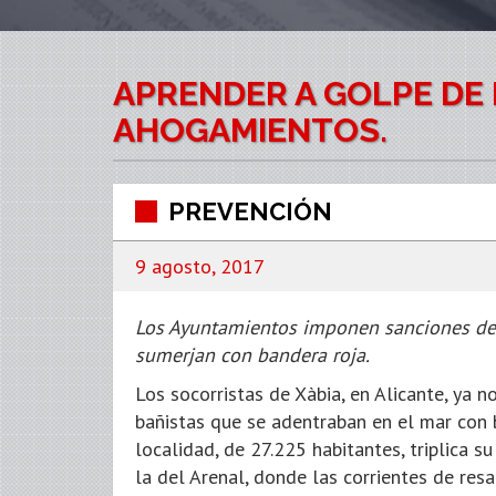
APRENDER A GOLPE DE 
AHOGAMIENTOS.
PREVENCIÓN
9 agosto, 2017
Los Ayuntamientos imponen sanciones de 
sumerjan con bandera roja.
Los socorristas de Xàbia, en Alicante, ya n
bañistas que se adentraban en el mar con b
localidad, de 27.225 habitantes, triplica 
la del Arenal, donde las corrientes de res