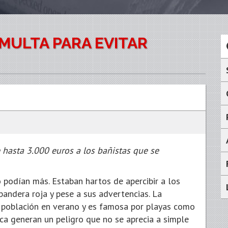
MULTA PARA EVITAR
hasta 3.000 euros a los bañistas que se
o podían más. Estaban hartos de apercibir a los
andera roja y pese a sus advertencias. La
su población en verano y es famosa por playas como
aca generan un peligro que no se aprecia a simple