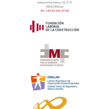
Autonomia Kalea, 26, 2º D
48010 Bilbao
Tel: +34 94 441 07 66