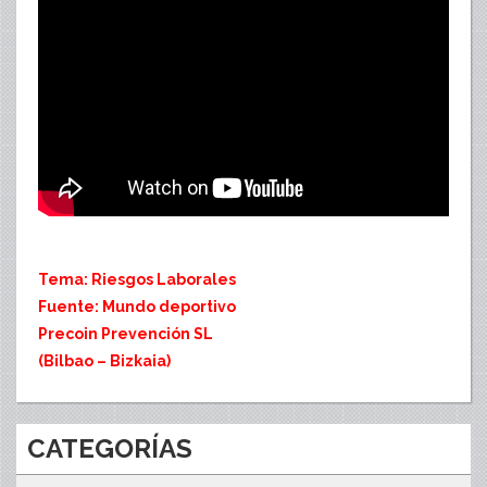
Tema: Riesgos Laborales
Fuente:
Mundo deportivo
Precoin Prevención SL
(Bilbao – Bizkaia)
CATEGORÍAS