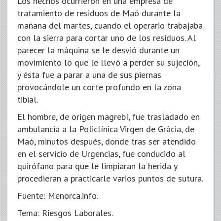
Los hechos ocurrieron en una empresa de
tratamiento de residuos de Maó durante la
mañana del martes, cuando el operario trabajaba
con la sierra para cortar uno de los residuos. Al
parecer la máquina se le desvió durante un
movimiento lo que le llevó a perder su sujeción,
y ésta fue a parar a una de sus piernas
provocándole un corte profundo en la zona
tibial.
El hombre, de origen magrebí, fue trasladado en
ambulancia a la Policlínica Virgen de Gràcia, de
Maó, minutos después, donde tras ser atendido
en el servicio de Urgencias, fue conducido al
quirófano para que le limpiaran la herida y
procedieran a practicarle varios puntos de sutura.
Fuente: Menorca.info.
Tema: Riesgos Laborales.