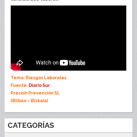
Tema: Riesgos Laborales
Fuente:
Diario Sur
Precoin Prevención SL
(Bilbao – Bizkaia)
CATEGORÍAS