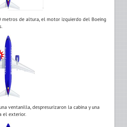
0 metros de altura, el motor izquierdo del Boeing
.
una ventanilla, despresurizaron la cabina y una
 el exterior.