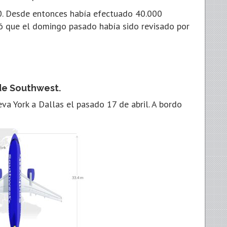
0. Desde entonces había efectuado 40.000
ró que el domingo pasado había sido revisado por
de Southwest.
va York a Dallas el pasado 17 de abril. A bordo