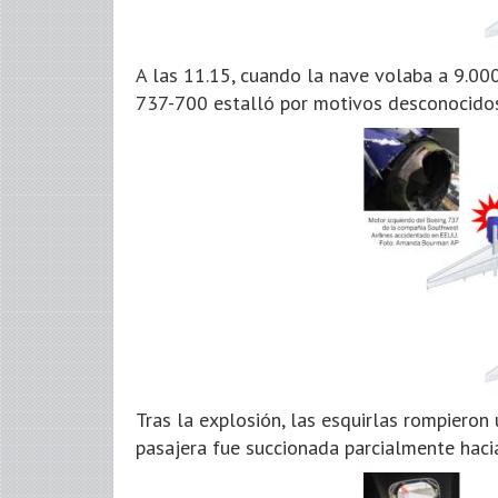
A las 11.15, cuando la nave volaba a 9.00
737-700 estalló por motivos desconocidos
Tras la explosión, las esquirlas rompieron 
pasajera fue succionada parcialmente hacia