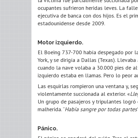
la víctima fue parcialmente succionada por
ocupantes sufrieron heridas leves. La fallec
ejecutiva de banca con dos hijos. Es el pr
estadounidense desde 2009.
Motor izquierdo.
El Boeing 737-700 había despegado por l
York, y se dirigía a Dallas (Texas). Llevaba
cuando la nave volaba a 30.000 pies de alt
izquierdo estaba en llamas. Pero lo peor a
Las esquirlas rompieron una ventana y, seg
violentamente succionada al exterior. «
Lle
Un grupo de pasajeros y tripulantes logró 
malherida. “
Había sangre por todas partes
Pánico.