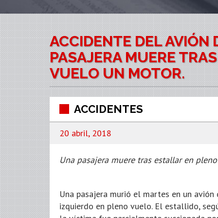
ACCIDENTE DEL AVIÓN
PASAJERA MUERE TRAS
VUELO UN MOTOR.
ACCIDENTES
20 abril, 2018
Una pasajera muere tras estallar en pleno 
Una pasajera murió el martes en un avión
izquierdo en pleno vuelo. El estallido, seg