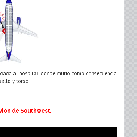
sladada al hospital, donde murió como consecuencia
ello y torso.
Avión de Southwest.