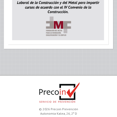
© 2026 Precoin Prevención
Autonomia Kalea, 26, 2º D