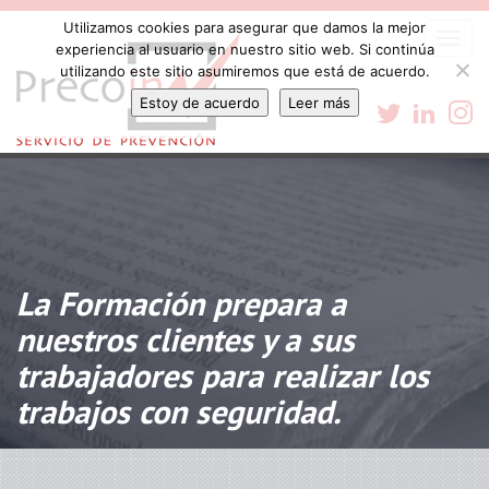
Utilizamos cookies para asegurar que damos la mejor
Togg
experiencia al usuario en nuestro sitio web. Si continúa
navi
utilizando este sitio asumiremos que está de acuerdo.
Estoy de acuerdo
Leer más
La Formación prepara a
nuestros clientes y a sus
trabajadores para realizar los
trabajos con seguridad.