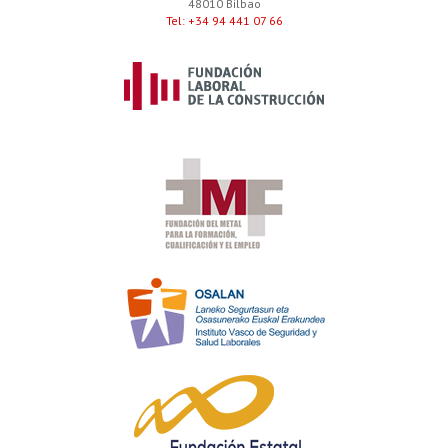
48010 Bilbao
Tel: +34 94 441 07 66