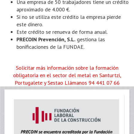
Una empresa de 50 trabajadores tiene un crédito
aproximado de 4.000 €.
Si no se utiliza este crédito la empresa pierde
este dinero.
Este crédito se renueva de forma anual.
PRECOIN Prevención, S.L.
gestiona las
bonificaciones de la FUNDAE.
Solicitar más información sobre la formación
obligatoria en el sector del metal en Santurtzi,
Portugalete y Sestao
Llámanos 94 441 07 66