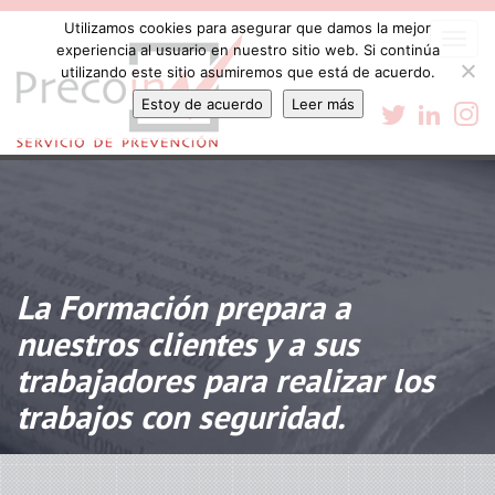
Utilizamos cookies para asegurar que damos la mejor
Togg
experiencia al usuario en nuestro sitio web. Si continúa
navi
utilizando este sitio asumiremos que está de acuerdo.
Estoy de acuerdo
Leer más
La Formación prepara a
nuestros clientes y a sus
trabajadores para realizar los
trabajos con seguridad.